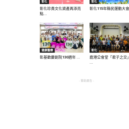
彰化
彰化
彰化珍貴文化資產再添亮
彰化115年縣民運動大會.
點...
健康醫療
彰化
彰基歡慶創院130週年 ...
鹿港公會堂「君子之交
...
- 贊助廣告 -