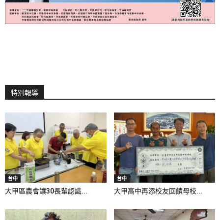
特別報導
台中
台中
大甲區農會讓30長輩認識...
大甲高中再添校友回饋母校...