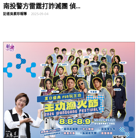
南投警方雷霆打詐滅團 偵...
記者吳素珍報導
-
2025-09-04