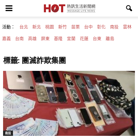
活動：
台北
新北
桃園
新竹
苗栗
台中
彰化
南投
雲林
嘉義
台南
高雄
屏東
基隆
宜蘭
花蓮
台東
離島
標籤: 團滅詐欺集團
南投