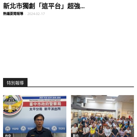
新北市獨創「這平台」超強...
熱議要聞報導
-
2024-02-17
特別報導
台中
彰化