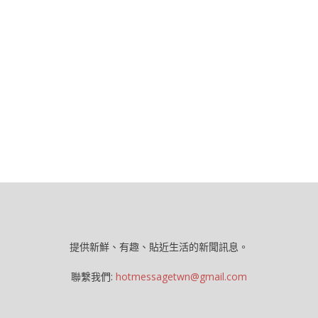
提供新鮮、有趣、貼近生活的新聞訊息。
聯繫我們:
hotmessagetwn@gmail.com