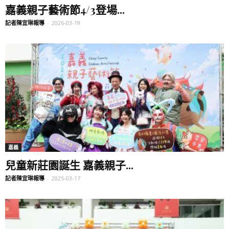
嘉義親子藝術節4/3登場...
記者陳宜琳報導
-
2026-03-19
嘉義
兒童新莊園誕生 嘉義親子...
記者陳宜琳報導
-
2025-03-17