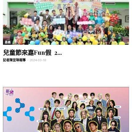
嘉義
兒童節來嘉Fun假 2...
記者陳宜琳報導
-
2024-03-18