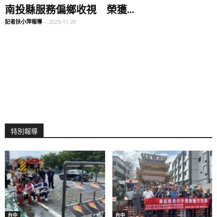
南投縣服務偏鄉收視 榮獲...
記者扶小萍報導
-
2025-11-28
特別報導
台中
台中