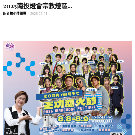
2025南投燈會宗教燈區...
記者扶小萍報導
-
2025-02-11