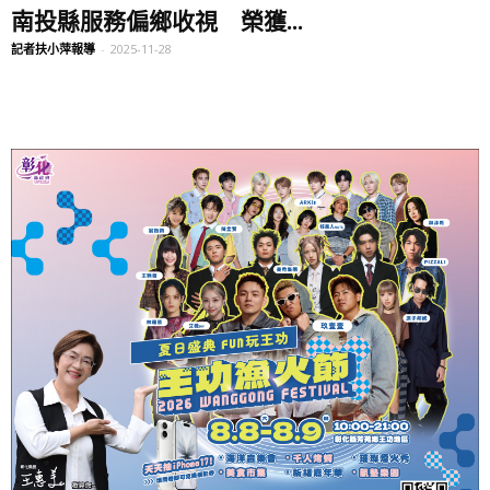
南投縣服務偏鄉收視 榮獲...
記者扶小萍報導
-
2025-11-28