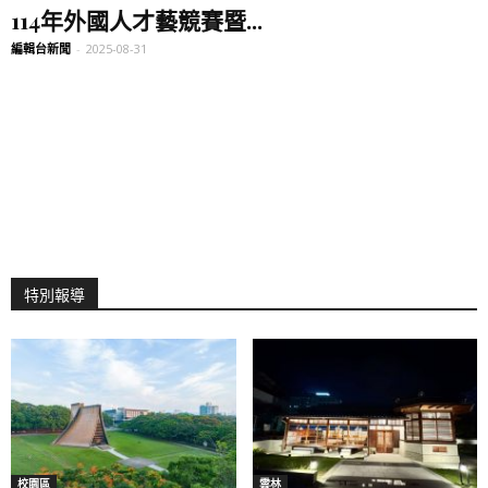
114年外國人才藝競賽暨...
編輯台新聞
-
2025-08-31
特別報導
校園區
雲林