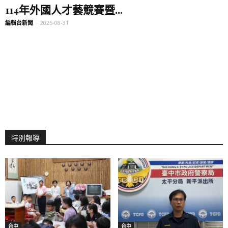
114年外國人才藝競賽暨...
編輯台新聞
-
2025-08-31
特別報導
台中
台中