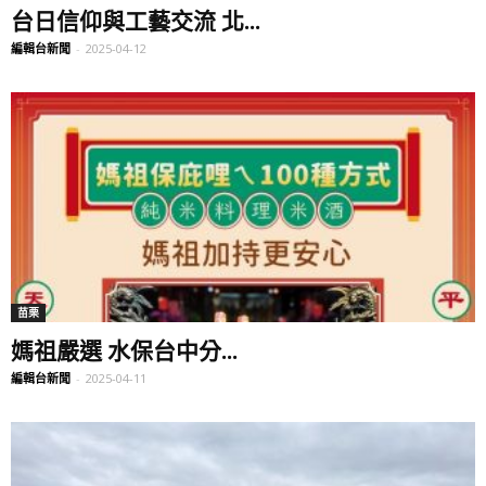
台日信仰與工藝交流 北...
編輯台新聞
-
2025-04-12
苗栗
媽祖嚴選 水保台中分...
編輯台新聞
-
2025-04-11