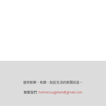
提供新鮮、有趣、貼近生活的新聞訊息。
聯繫我們:
hotmessagetwn@gmail.com