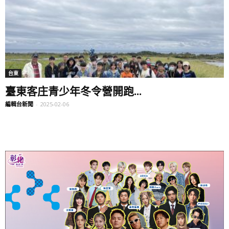
台東
臺東客庄青少年冬令營開跑...
編輯台新聞
-
2025-02-06