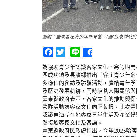
圖說：臺東客庄青少年冬令營。(圖/台東縣政府
Facebook
Twitter
Line
Share
為協助青少年認識客家文化，寒假期間臺
區成功鎮及長濱鄉推出「客庄青少年冬
多樣化的參訪及體驗活動，廣納青年學
及歷史發展軌跡，同時培養人際關係與
臺東縣政府表示，客家文化的推動與保
營隊活動讓客家文化向下紮根。此次營
認識東海岸在地客家日常生活及產業體
然接觸客家文化及客語。
臺東縣政府民政處指出，今年2025哈