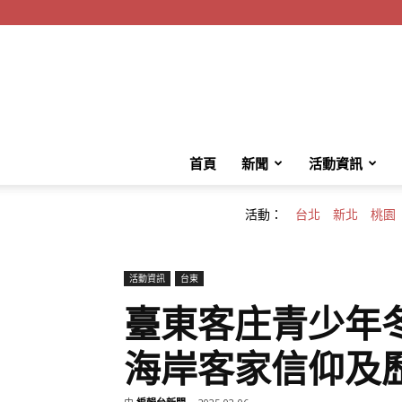
首頁
新聞
活動資訊
活動：
台北
新北
桃園
活動資訊
台東
臺東客庄青少年
海岸客家信仰及