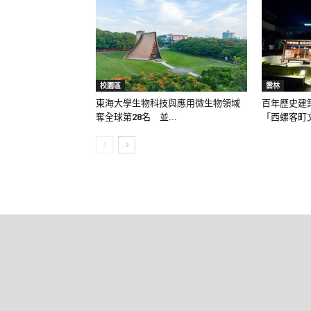
校園區
雲林
東海大學生物科技與應用微生物領域
百年歷史建
奪全球第28名 並...
「西螺客町文