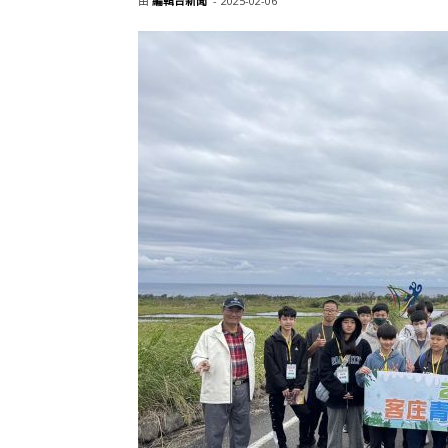
由
編輯台新聞
-
2025-02-06