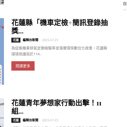
白
...
花蓮縣「機車定檢+簡訊登錄抽
獎...
編輯台新聞
-
2025-07-23
花蓮
為促進機車排氣定期檢驗率並落實環保數位化政策，花蓮縣
環境保護局於114...
閱讀更多
花蓮青年夢想家行動出擊！11
組...
編輯台新聞
-
2025-07-25
花蓮