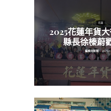
花蓮
2025花蓮年貨
縣長徐榛蔚歡迎
編輯台新聞
-
2025-0