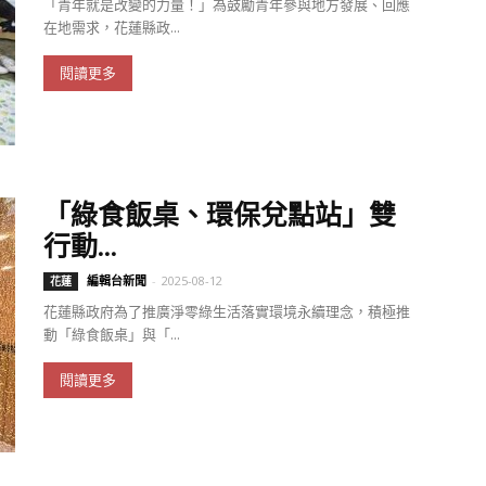
「青年就是改變的力量！」為鼓勵青年參與地方發展、回應
在地需求，花蓮縣政...
閱讀更多
「綠食飯桌、環保兌點站」雙
行動...
編輯台新聞
-
2025-08-12
花蓮
花蓮縣政府為了推廣淨零綠生活落實環境永續理念，積極推
動「綠食飯桌」與「...
閱讀更多