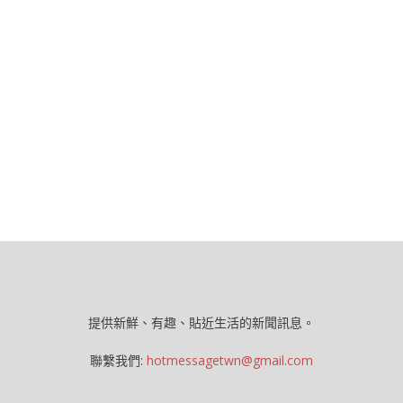
提供新鮮、有趣、貼近生活的新聞訊息。
聯繫我們:
hotmessagetwn@gmail.com