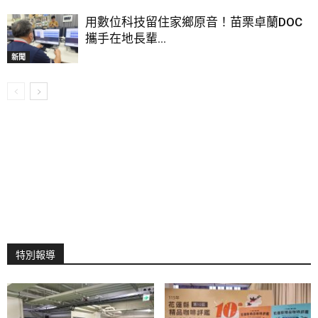
用數位科技留住家鄉原音！苗栗卓蘭DOC
攜手在地長輩...
新聞
特別報導