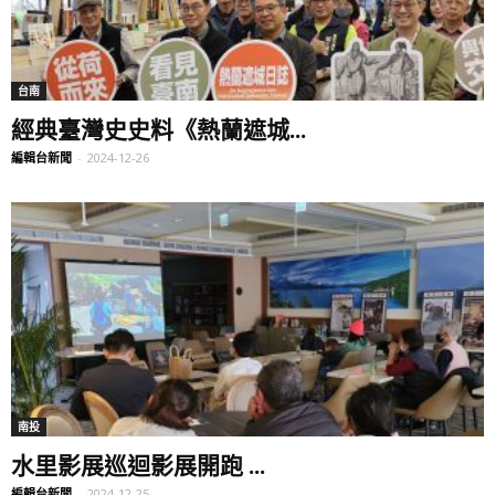
台南
經典臺灣史史料《熱蘭遮城...
編輯台新聞
-
2024-12-26
南投
水里影展巡迴影展開跑 ...
編輯台新聞
-
2024-12-25