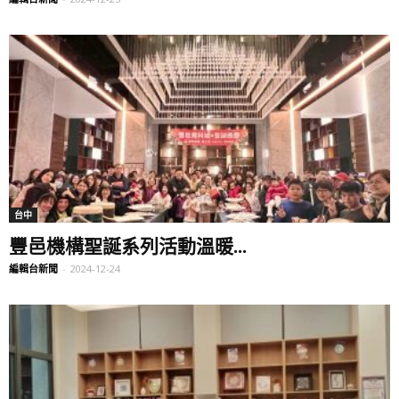
台中
豐邑機構聖誕系列活動溫暖...
編輯台新聞
-
2024-12-24