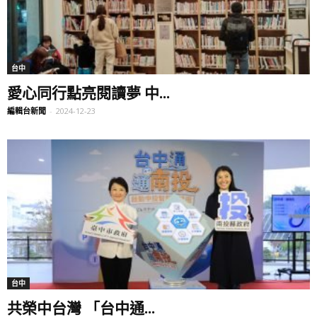
台中
愛心同行點亮閱讀夢 中...
編輯台新聞
-
2024-12-23
台中
共榮中台灣 「台中通...