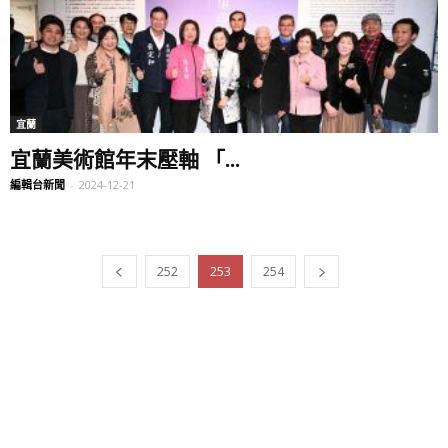
宜蘭
宜蘭美術館年末壓軸 「...
編輯台新聞
-
2024-12-21
252
253
254