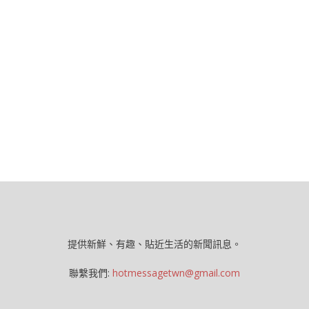
提供新鮮、有趣、貼近生活的新聞訊息。
聯繫我們:
hotmessagetwn@gmail.com