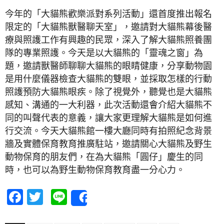
今年的「大貓熊歡樂派對系列活動」還首度推出報名
限定的「大貓熊獸醫聊天室」，邀請對大貓熊幕後醫
療與照護工作有興趣的民眾，深入了解大貓熊照養團
隊的專業照護。今天是以大貓熊的「靈魂之窗」為
題，邀請獸醫師聊聊大貓熊的眼睛健康，分享動物園
是用什麼儀器檢查大貓熊的雙眼，並採取怎樣的行動
照護預防大貓熊眼疾。除了視覺外，聽覺也是大貓熊
感知、溝通的一大利器，此次活動還會介紹大貓熊不
同的叫聲代表的意義，讓大家更理解大貓熊是如何進
行交流。今天大貓熊館一樓大廳同時有拍照紀念背景
牆及實體保育教育推廣駐站，邀請關心大貓熊及野生
動物保育的朋友們，在為大貓熊「圓仔」慶生的同
時，也可以為野生動物保育教育盡一分心力。
Facebook
Twitter
Line
Share