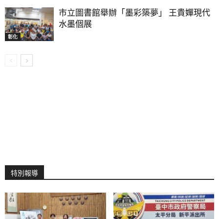
市立圖書館舉辦「墨彩築夢」 王貴嬋現代
水墨個展
彰化
特別報導