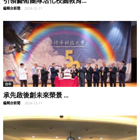
編輯台新聞
-
2024-12-11
台中
承先啟後創未來榮景 ...
編輯台新聞
-
2024-12-11