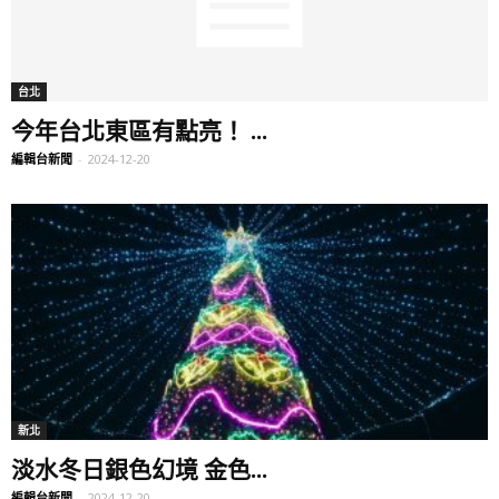
台北
今年台北東區有點亮！ ...
編輯台新聞
-
2024-12-20
新北
淡水冬日銀色幻境 金色...
編輯台新聞
-
2024-12-20