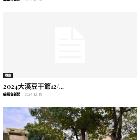
桃園
2024大溪豆干節12/...
編輯台新聞
-
2024-12-18