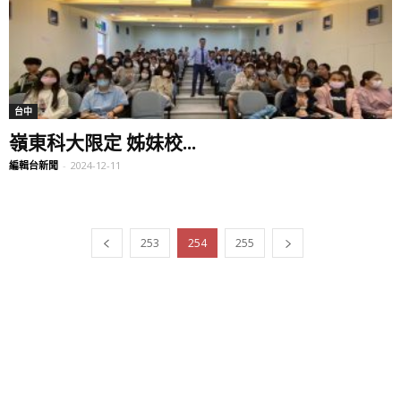
台中
嶺東科大限定 姊妹校...
編輯台新聞
-
2024-12-11
253
254
255