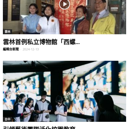
雲林
雲林首例私立博物館「西螺...
編輯台新聞
-
2024-12-13
台中
引領藝術團隊活化校園教育...