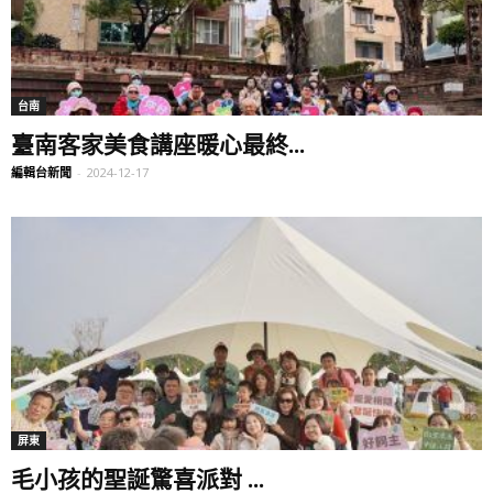
台南
臺南客家美食講座暖心最終...
編輯台新聞
-
2024-12-17
屏東
毛小孩的聖誕驚喜派對 ...