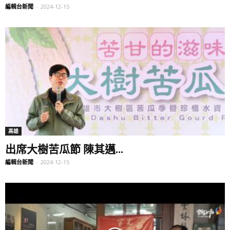
編輯台新聞
-
2024-12-15
高雄
出席大樹苦瓜節 陳其邁...
編輯台新聞
-
2024-12-15