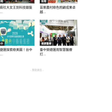
新聞
新聞
癌社大女王到科技銀髮
苗栗農村綠色照顧成果卓
..
越...
台中
健康醫療
捷運探索綠美圖！台中
臺中榮總運用智慧醫療
..
打...
- 贊助廣告 -