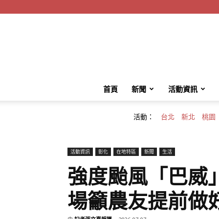
首頁
新聞
活動資訊
活動：
台北
新北
桃園
活動資訊
彰化
在地特區
新聞
生活
強度颱風「巴威
場籲農友提前做