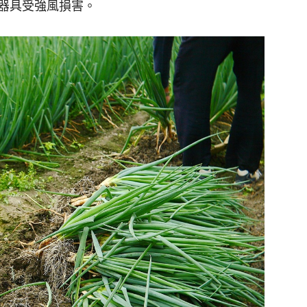
器具受強風損害。