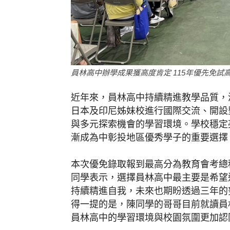
員林高中辦學成果獲高度肯定 115年優先免試
近年來，員林高中持續精進教學品質，
日本及印尼姊妹校進行國際交流、開設
與多元探索機會的學習環境。學校穩定
漸成為中彰投地區優秀學子的重要選擇
本次優免錄取報到最高分為教育會考總
同學表示，選擇員林高中最主要是希望
持續精進自我，未來也期盼透過三年的
得一提的是，陳同學的哥哥目前就讀員
員林高中的學習環境與校園氛圍更加認