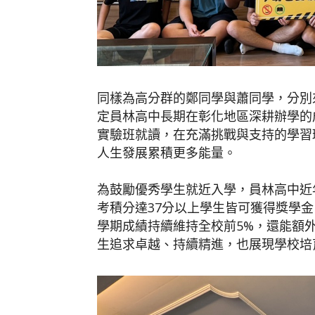
同樣為高分群的鄭同學與蕭同學，分別
定員林高中長期在彰化地區深耕辦學的
實驗班就讀，在充滿挑戰與支持的學習
人生發展累積更多能量。
為鼓勵優秀學生就近入學，員林高中近
考積分達37分以上學生皆可獲得獎學金
學期成績持續維持全校前5%，還能額
生追求卓越、持續精進，也展現學校培