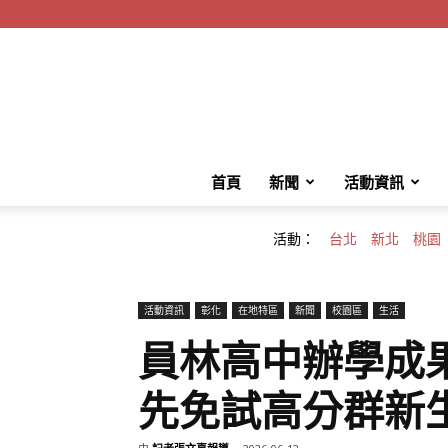
首頁
新聞
活動資訊
活動：
台北
新北
桃園
活動資訊
彰化
在地特區
新聞
校園區
生活
員林高中辦學成果
先免試高分群新