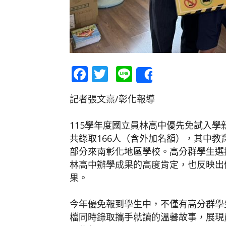
Facebook
Twitter
Line
Share
記者張文熹/彰化報導
115學年度國立員林高中優先免試入學
共錄取166人（含外加名額），其中教育
部分來南彰化地區學校。高分群學生選
林高中辦學成果的高度肯定，也反映出
果。
今年優免報到學生中，不僅有高分群學
檔同時錄取攜手就讀的溫馨故事，展現