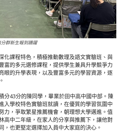
高分群新生報到踴躍
深化課程特色，積極推動數理及語文實驗班、與
豐富的多元選修課程，提供學生兼具升學競爭力
亮眼的升學表現，以及豐富多元的學習資源，逐
。
積分43分的陳同學，畢業於田中高中國中部。陳
進入學校特色實驗班就讀，在優質的學習氛圍中
努力，爭取繁星推薦機會，朝理想大學邁進。值
林高中二年級，在家人的分享與推薦下，讓他對
同，也更堅定選擇加入員中大家庭的決心。