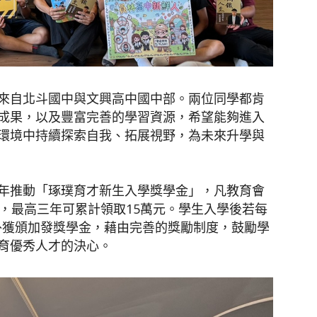
來自北斗國中與文興高中國中部。兩位同學都肯
成果，以及豐富完善的學習資源，希望能夠進入
環境中持續探索自我、拓展視野，為未來升學與
年推動「琢璞育才新生入學獎學金」，凡教育會
，最高三年可累計領取15萬元。學生入學後若每
外獲頒加發獎學金，藉由完善的獎勵制度，鼓勵學
育優秀人才的決心。