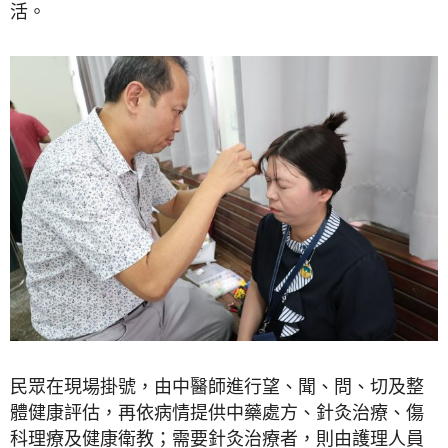
活。
民眾在現場掛號，由中醫師進行望、聞、問、切及整
體健康評估，再依病情提供中藥處方、針灸治療、傷
科理療及健康衛教；需要針灸治療者，則由護理人員