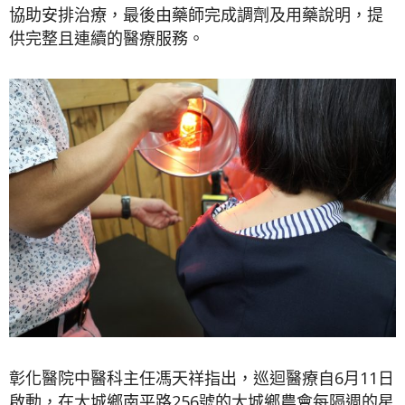
協助安排治療，最後由藥師完成調劑及用藥說明，提
供完整且連續的醫療服務。
彰化醫院中醫科主任馮天祥指出，巡迴醫療自6月11日
啟動，在大城鄉南平路256號的大城鄉農會每隔週的星