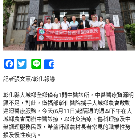
Facebook
Twitter
Line
Share
記者張文熹/彰化報導
彰化縣大城鄉全鄉僅有1間中醫診所，中醫醫療資源明
顯不足，對此，衛福部彰化醫院攜手大城鄉農會啟動
巡迴醫療服務，今天(6月11日)起隔週的週四下午在大
城鄉農會開辦中醫診療，以針灸治療、傷科理療及中
藥調理服務民眾，希望舒緩農村長者常見的職業性勞
損及慢性疾病。