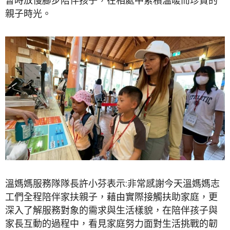
暫時放慢腳步陪伴孩子，在相處中累積溫暖而珍貴的
親子時光。
溫媽媽服務隊隊長許小芬表示:非常感謝今天溫媽媽志
工們全程陪伴家扶親子，藉由實際接觸扶助家庭，更
深入了解服務對象的需求與生活樣貌，在陪伴孩子與
家長互動的過程中，看見家庭努力面對生活挑戰的韌