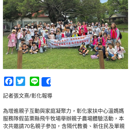
Facebook
Twitter
Line
Share
記者張文熹/彰化報導
為增進親子互動與家庭凝聚力，彰化家扶中心溫媽媽
服務隊假苗栗縣飛牛牧場舉辦親子農場體驗活動，本
次共邀請70名親子參加，含隔代教養、新住民及單親