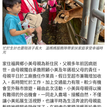
忙於生計也要陪孩子長大 溫媽媽服務隊帶家扶家庭享受幸福時
光
家住福興鄉小美母親為新住民，父親多年前因病逝
世，由母親獨自承擔照顧小美及年邁祖父母的責任。
母親平日於工廠擔任作業員，假日至超市兼職增加收
入，長時間忙於工作，加上交通能力有限，較少有機
會至外縣市旅遊。藉由此次活動，小美與母親得以擁
有難得的外出機會，一同走入農場、接觸自然，不僅
讓小美拓展生活視野，也讓平時為生活奔波的母親能