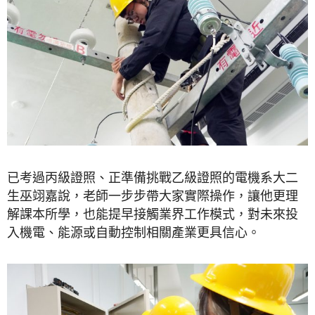
已考過丙級證照、正準備挑戰乙級證照的電機系大二
生巫翊嘉說，老師一步步帶大家實際操作，讓他更理
解課本所學，也能提早接觸業界工作模式，對未來投
入機電、能源或自動控制相關產業更具信心。