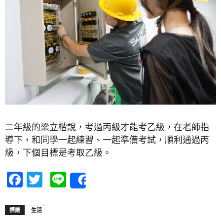
二年級的梁立楷說，考過丙級才能考乙級，在老師指
導下，和同學一起練習、一起準備考試，順利通過丙
級，下個目標是考取乙級。
Facebook
Twitter
Line
Share
標籤
生活