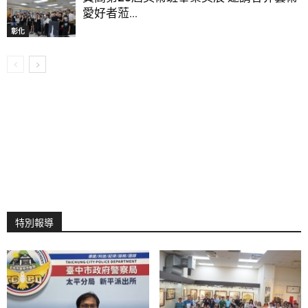
愛好者蒞...
彰化
特別報導