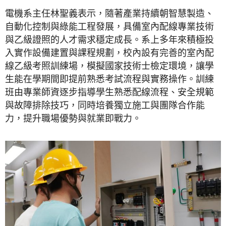
電機系主任林聖義表示，隨著產業持續朝智慧製造、
自動化控制與綠能工程發展，具備室內配線專業技術
與乙級證照的人才需求穩定成長。系上多年來積極投
入實作設備建置與課程規劃，校內設有完善的室內配
線乙級考照訓練場，模擬國家技術士檢定環境，讓學
生能在學期間即提前熟悉考試流程與實務操作。訓練
班由專業師資逐步指導學生熟悉配線流程、安全規範
與故障排除技巧，同時培養獨立施工與團隊合作能
力，提升職場優勢與就業即戰力。