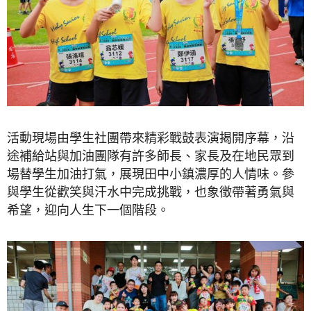
活動現場由學生社團帶來精彩戰鼓表演揭開序幕，沿
途補給站與加油團隊有許多師長、家長及在地民眾到
場替學生加油打氣，展現田中小鎮濃厚的人情味。參
與學生從歡笑與汗水中完成挑戰，也象徵帶著勇氣與
希望，迎向人生下一個階段。