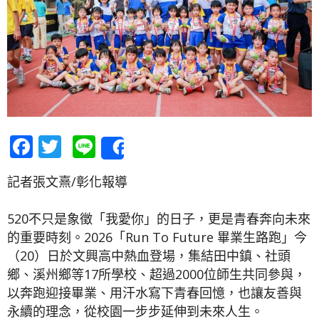
Facebook
Twitter
Line
Share
記者張文熹/彰化報導
520不只是象徵「我愛你」的日子，更是青春奔向未來
的重要時刻。2026「Run To Future 畢業生路跑」今
（20）日於文興高中熱血登場，集結田中鎮、社頭
鄉、溪州鄉等17所學校、超過2000位師生共同參與，
以奔跑迎接畢業、用汗水寫下青春回憶，也讓友善與
永續的理念，從校園一步步延伸到未來人生。