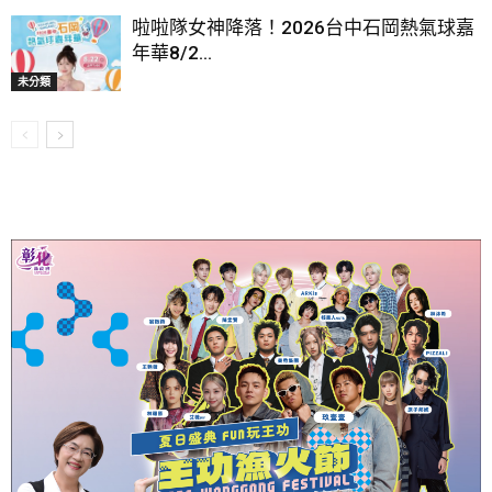
啦啦隊女神降落！2026台中石岡熱氣球嘉
年華8/2...
未分類