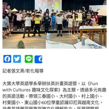
Facebook
Twitter
Line
Share
記者張文熹/彰化報導
大葉大學英語學系舉辦扶英計畫英語營，以《Fun
with Cultures 趣味文化探索》為主題，透過多元有趣
的英語活動，帶領三春國小、大村國小、村上國小、
村東國小、東山國小60位學童認識印尼與越南文化，
培養英語學習興趣與跨文化理解能力，拓展國際視