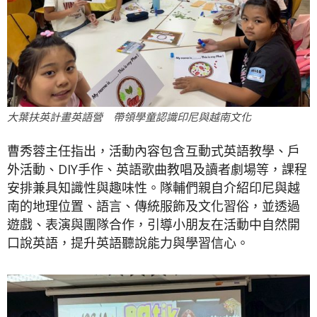
大葉扶英計畫英語營 帶領學童認識印尼與越南文化
曹秀蓉主任指出，活動內容包含互動式英語教學、戶
外活動、DIY手作、英語歌曲教唱及讀者劇場等，課程
安排兼具知識性與趣味性。隊輔們親自介紹印尼與越
南的地理位置、語言、傳統服飾及文化習俗，並透過
遊戲、表演與團隊合作，引導小朋友在活動中自然開
口說英語，提升英語聽說能力與學習信心。