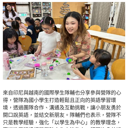
來自印尼與越南的國際學生隊輔也分享參與營隊的心
得，營隊為國小學生打造輕鬆且正向的英語學習環
境，透過團隊合作、溝通及互動挑戰，讓小朋友勇於
開口說英語，並結交新朋友。隊輔們也表示，營隊不
只是教學經驗，強化「以學生為中心」的教學理念，