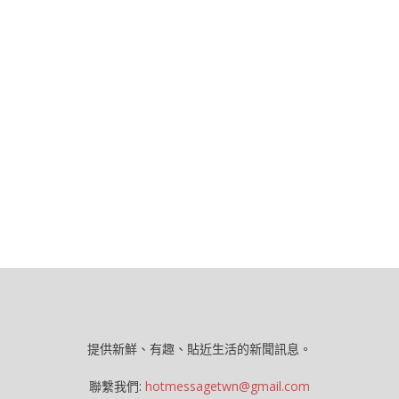
提供新鮮、有趣、貼近生活的新聞訊息。
聯繫我們:
hotmessagetwn@gmail.com