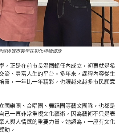
學習與城市美學在彰化持續綻放
學，正是在前市長温國銘任內成立，初衷就是希
交流、豐富人生的平台。多年來，課程內容從生
培養，一年比一年精彩，也讓越來越多市民願意
立國樂團、合唱團、舞蹈團等藝文團隊，也都是
自己一直非常重視文化藝術，因為藝術不只是表
聚人與人情感的重要力量。她認為，一座有文化
感動。