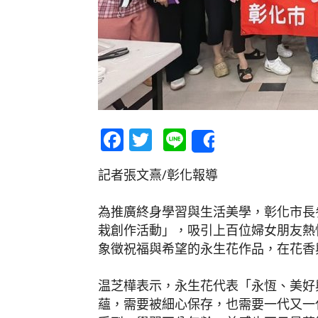
Facebook
Twitter
Line
Share
記者張文熹/彰化報導
為推廣終身學習與生活美學，彰化市長
栽創作活動」，吸引上百位婦女朋友熱
象徵祝福與希望的永生花作品，在花香
温芝樺表示，永生花代表「永恆、美好
蘊，需要被細心保存，也需要一代又一