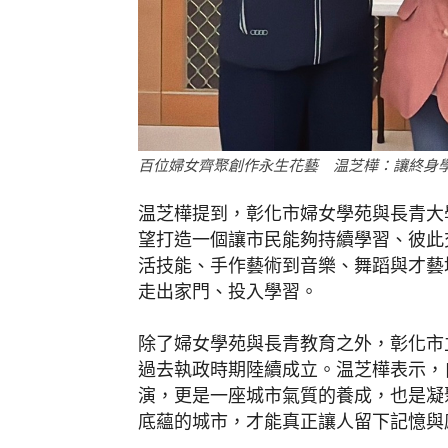
百位婦女齊聚創作永生花藝 温芝樺：讓終身
温芝樺提到，彰化市婦女學苑與長青大
望打造一個讓市民能夠持續學習、彼此
活技能、手作藝術到音樂、舞蹈與才藝
走出家門、投入學習。
除了婦女學苑與長青教育之外，彰化市
過去執政時期陸續成立。温芝樺表示，
演，更是一座城市氣質的養成，也是凝
底蘊的城市，才能真正讓人留下記憶與