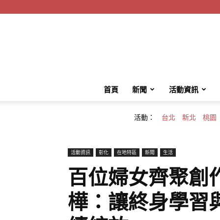
首頁
新聞
活動資訊
活動：
台北
新北
桃園
活動資訊
彰化
在地特區
新聞
生活
百位婦女齊聚創
樺：讓終身學習