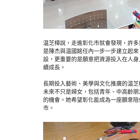
温芝樺說，走進彰化市就會發現，許多
是陳杰與温國銘任內一步一步建立起來
設，更重要的是願意把資源投入在人身
續成長。
長期投入藝術、美學與文化推廣的温芝
未來不只是婦女，包括青年、中高齡朋
的機會。她希望彰化能成為一座願意陪
市。