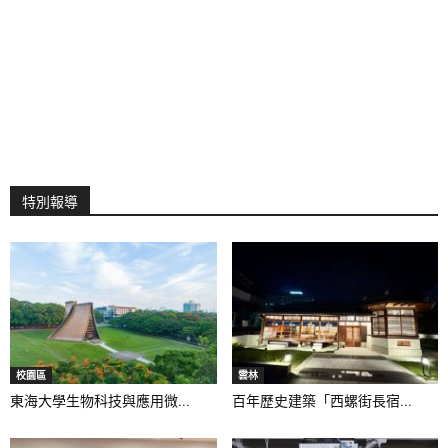
特別報導
校園區
雲林
東海大學生物科技與應用微...
百年歷史建築「西螺街長宿...