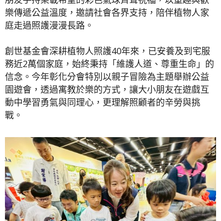
樂傳遞公益溫度，邀請社會各界支持，陪伴植物人家
庭走過照護漫漫長路。
創世基金會深耕植物人照護40年來，已安養及到宅服
務近2萬個家庭，始終秉持「維護人道、尊重生命」的
信念。今年彰化分會特別以親子冒險為主題舉辦公益
園遊會，透過寓教於樂的方式，讓大小朋友在遊戲互
動中學習勇氣與同理心，更理解照顧者的辛勞與挑
戰。