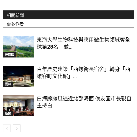
相關新聞
更多作者
東海大學生物科技與應用微生物領域奪全
球第28名 並...
校園區
百年歷史建築「西螺街長宿舍」轉身「西
螺客町文化館」...
雲林
白海豚颱風逼近北部海面 侯友宜市長親自
主持白...
新聞