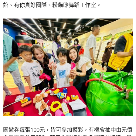
館、有你真好國際、粉貓咪舞蹈工作室。
園遊券每張100元，皆可參加摸彩，有機會抽中由元億