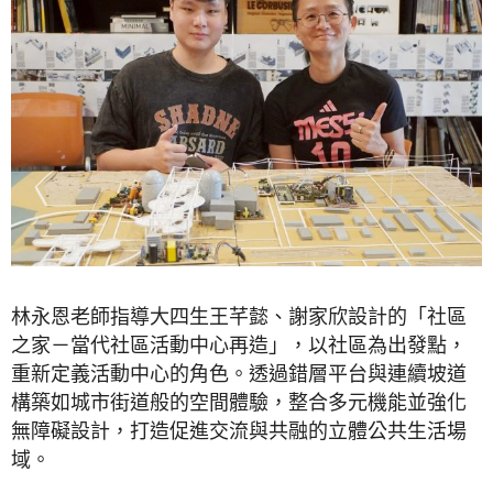
林永恩老師指導大四生王芊懿、謝家欣設計的「社區
之家－當代社區活動中心再造」，以社區為出發點，
重新定義活動中心的角色。透過錯層平台與連續坡道
構築如城市街道般的空間體驗，整合多元機能並強化
無障礙設計，打造促進交流與共融的立體公共生活場
域。