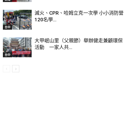
滅火、CPR、哈姆立克一次學 小小消防營
120名學...
台中
大甲岷山里（父親節）舉辦健走兼顧環保
活動 一家人共...
台中