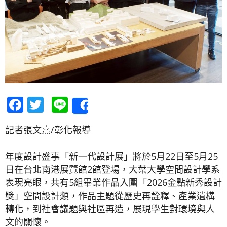
Facebook
Twitter
Line
Share
記者張文熹/彰化報導
年度設計盛事「新一代設計展」將於5月22日至5月25
日在台北南港展覽館2館登場，大葉大學空間設計學系
表現亮眼，共有5組畢業作品入圍「2026金點新秀設計
獎」空間設計類，作品主題從歷史再詮釋、產業遺構
轉化，到社會議題與社區再造，展現學生對環境與人
文的關懷。