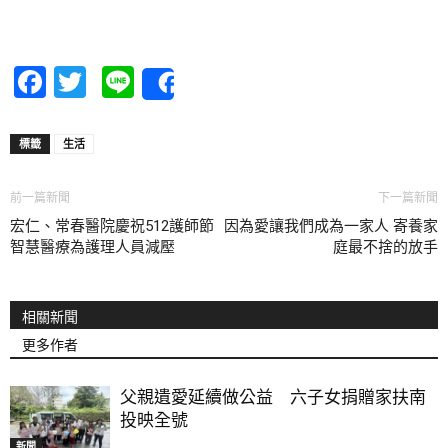
Facebook
Twitter
Line
Share
標籤
生活
前一篇新聞
下一篇新聞
宏仁、常春醫院慶祝512護師節
因為愛讓我們成為一家人 寄養家
智慧醫療為護理人員減壓
庭最不捨的放手
相關新聞
更多作者
父親遺愛延續做公益 六子女捐贈家扶南
投映全號
新聞