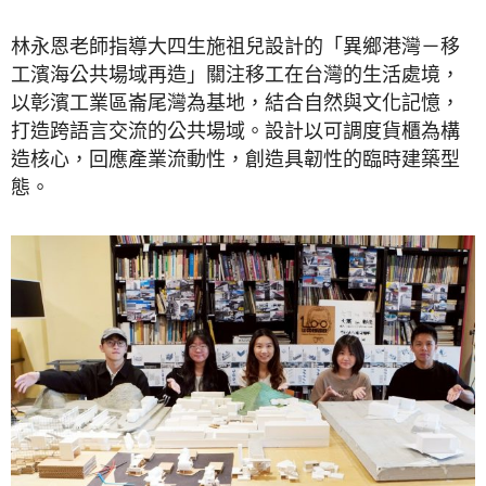
林永恩老師指導大四生施祖兒設計的「異鄉港灣－移
工濱海公共場域再造」關注移工在台灣的生活處境，
以彰濱工業區崙尾灣為基地，結合自然與文化記憶，
打造跨語言交流的公共場域。設計以可調度貨櫃為構
造核心，回應產業流動性，創造具韌性的臨時建築型
態。