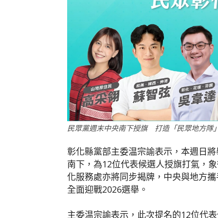
民眾黨週末中央南下授旗 打造「民眾地方隊
彰化縣黨部主委温宗諭表示，本週日將
南下，為12位代表候選人授旗打氣，
化服務處亦將同步揭牌，中央與地方攜
全面迎戰2026選舉。
主委温宗諭表示，此次提名的12位代