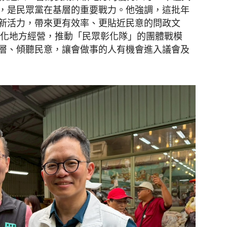
，是民眾黨在基層的重要戰力。他強調，這批年
新活力，帶來更有效率、更貼近民意的問政文
深化地方經營，推動「民眾彰化隊」的團體戰模
層、傾聽民意，讓會做事的人有機會進入議會及