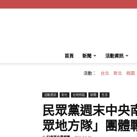
首頁
新聞
活動資訊
活動：
台北
新北
桃園
活動資訊
彰化
在地特區
新聞
生活
民眾黨週末中央
眾地方隊」團體