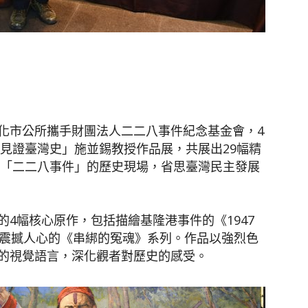
聞
化市公所攜手財團法人二二八事件紀念基金會，4
網
「見證臺灣史」施並錫教授作品展，共展出29幅精
年「二二八事件」的歷史現場，省思臺灣民主發展
4幅核心原作，包括描繪基隆港事件的《1947
及震撼人心的《串綁的冤魂》系列。作品以強烈色
的視覺語言，深化觀者對歷史的感受。