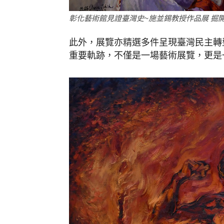
彰化藝術館見證臺灣史~施並錫教授作品展 掘
此外，展覽亦精選多件呈現臺灣民主轉
重要軌跡，不僅是一場藝術展覽，更是