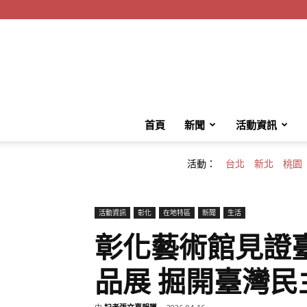
首頁
新聞
活動資訊
活動：
台北
新北
桃園
活動資訊
彰化
在地特區
新聞
生活
彰化藝術館見證
品展 掘開臺灣