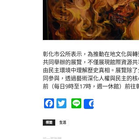
彰化市公所表示，為推動在地文化與轉
共同舉辦的展覽，不僅展現館際資源共
由民主環境中理解歷史真相。展覽除了
同參與，透過藝術深化人權與民主的核
前（每日9時至17時，週一休館）前往
Facebook
Twitter
Line
Share
標籤
生活