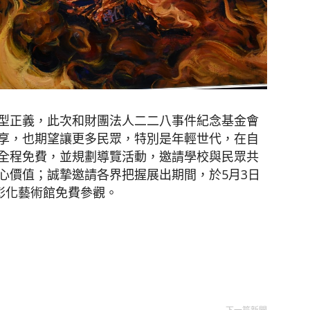
型正義，此次和財團法人二二八事件紀念基金會
享，也期望讓更多民眾，特別是年輕世代，在自
全程免費，並規劃導覽活動，邀請學校與民眾共
心價值；誠摯邀請各界把握展出期間，於5月3日
彰化藝術館免費參觀。