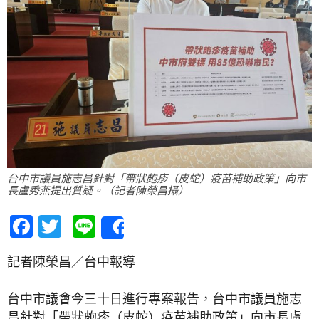
台中市議員施志昌針對「帶狀皰疹（皮蛇）疫苗補助政策」向市
長盧秀燕提出質疑。（記者陳榮昌攝）
Facebook
Twitter
Line
Share
記者陳榮昌／台中報導
台中市議會今三十日進行專案報告，台中市議員施志
昌針對「帶狀皰疹（皮蛇）疫苗補助政策」向市長盧