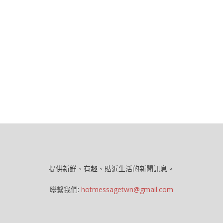
提供新鮮、有趣、貼近生活的新聞訊息。
聯繫我們:
hotmessagetwn@gmail.com