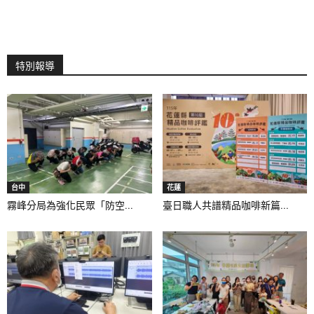
特別報導
台中
花蓮
霧峰分局為強化民眾「防空...
臺日職人共譜精品咖啡新篇...