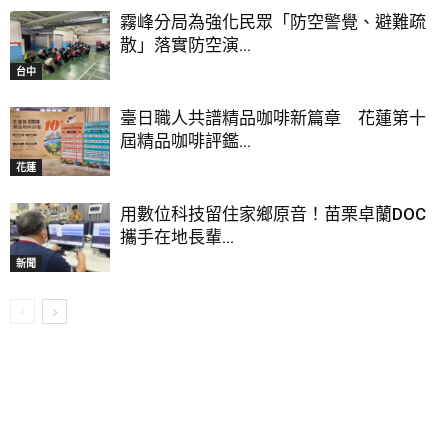
霧峰分局為強化民眾「防空警覺、避難疏
散」落實防空演...
台中
臺日職人共譜精品咖啡新篇章 花蓮第十
屆精品咖啡評鑑...
花蓮
用數位科技留住家鄉原音！苗栗卓蘭DOC
攜手在地長輩...
新聞