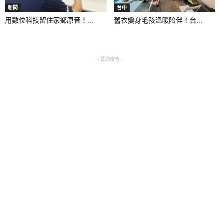
新聞
台中
用數位科技留住家鄉原音！...
舊衣變身毛孩溫暖陪伴！台...
- 贊助廣告 -