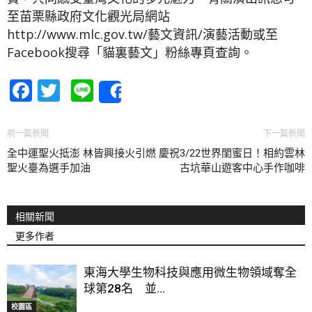
至苗栗縣政府文化觀光局網站
http://www.mlc.gov.tw/藝文資訊/演藝活動或至
Facebook搜尋「貓裏藝文」粉絲專頁查詢。
Facebook
Twitter
Line
Share
前一篇新聞
下一篇新聞
全中運聖火抵澎 林皆興接火引燃
慶祝3/22世界閨蜜日！相約雲林
聖火臺為選手加油
古坑華山遊客中心手作咖啡
相關新聞
更多作者
東海大學生物科技與應用微生物領域奪全
球第28名 並...
校園區