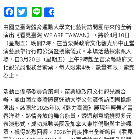
Facebook
Twitter
Line
Share
由國立臺灣體育運動大學文化藝術訪問團帶來的全新
演出《看見臺灣 WE ARE TAIWAN》，將於4月10日
（星期五）晚間7時，在苗栗縣政府文化觀光局中正堂
演藝廳舉行行前公演暨授旗儀式。本場活動採索票入
場，自3月20日（星期五）上午9時起至苗栗縣政府文
化觀光局服務台索票，每人限索4張，數量有限，索完
為止。
活動由僑務委員會策劃，苗栗縣政府文化觀光局合
辦，並由國立臺灣體育運動大學文化藝術訪問團擔綱
演出。該團於2025年以《魅力臺灣》展現年輕舞者青
春洋溢、熱情奔放的舞台能量，透過創意編排與多元
表演形式，成功感動美國及加拿大東岸僑胞與主流觀
眾，獲得熱烈回響。2026年再度推出全新節目《看見