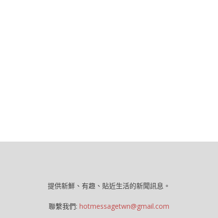
提供新鮮、有趣、貼近生活的新聞訊息。
聯繫我們:
hotmessagetwn@gmail.com