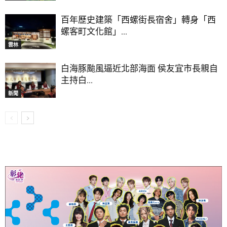
百年歷史建築「西螺街長宿舍」轉身「西
螺客町文化館」...
雲林
白海豚颱風逼近北部海面 侯友宜市長親自
主持白...
新聞