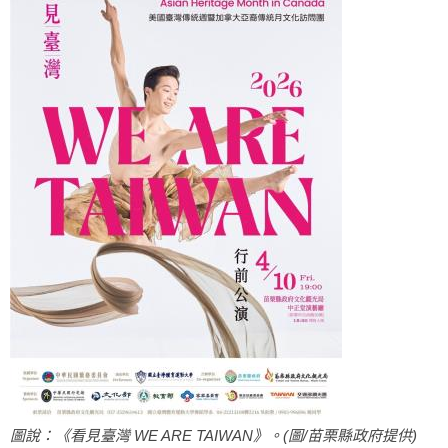
圖說：《看見臺灣 WE ARE TAIWAN》。(圖/苗栗縣政府提供)