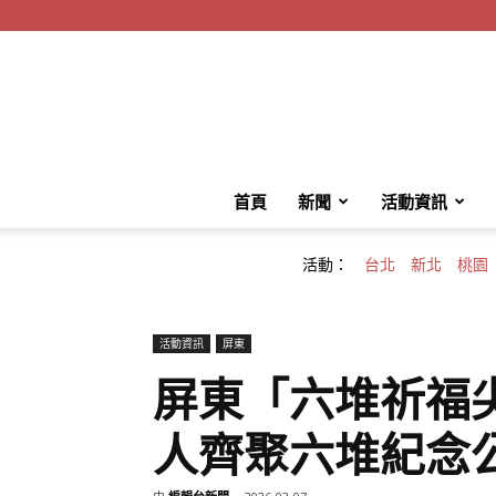
首頁
新聞
活動資訊
活動：
台北
新北
桃園
活動資訊
屏東
屏東「六堆祈福
人齊聚六堆紀念