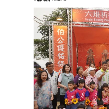
由
編輯台新聞
-
2026-03-07