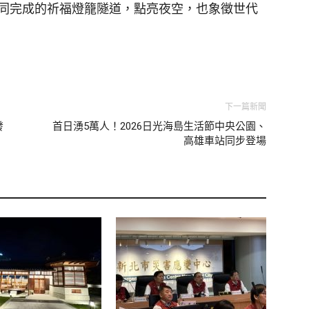
同完成的祈福燈籠隧道，點亮夜空，也象徵世代
下一篇新聞
發
首日湧5萬人！2026日光海島生活節中央公園、
高雄車站同步登場