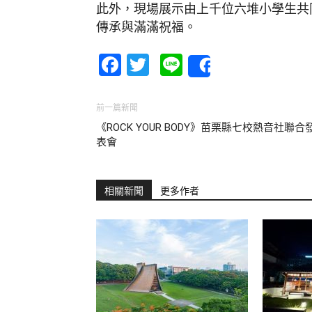
此外，現場展示由上千位六堆小學生共
傳承與滿滿祝福。
Facebook
Twitter
Line
Share
前一篇新聞
《ROCK YOUR BODY》苗栗縣七校熱音社聯合
表會
相關新聞
更多作者