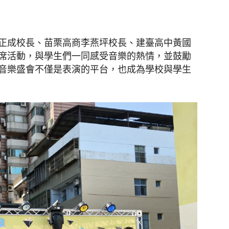
正成校長、苗栗高商李燕坪校長、建臺高中黃國
席活動，與學生們一同感受音樂的熱情，並鼓勵
音樂盛會不僅是表演的平台，也成為學校與學生