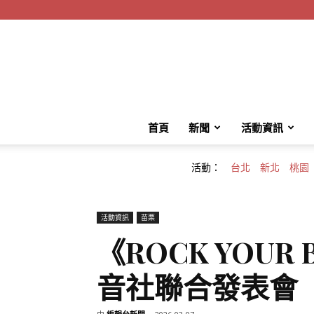
首頁
新聞
活動資訊
活動：
台北
新北
桃園
活動資訊
苗栗
《ROCK YOU
音社聯合發表會