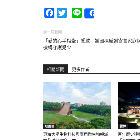
Facebook
Twitter
Line
Share
前一篇新聞
「愛的心手相牽」餐敘 謝國樑感謝寄養家庭
機構守護兒少
相關新聞
更多作者
校園區
雲林
東海大學生物科技與應用微生物領域
百年歷史建