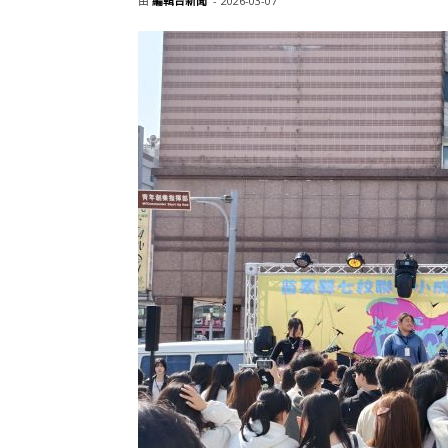
由
編輯台新聞
-
2026-03-07