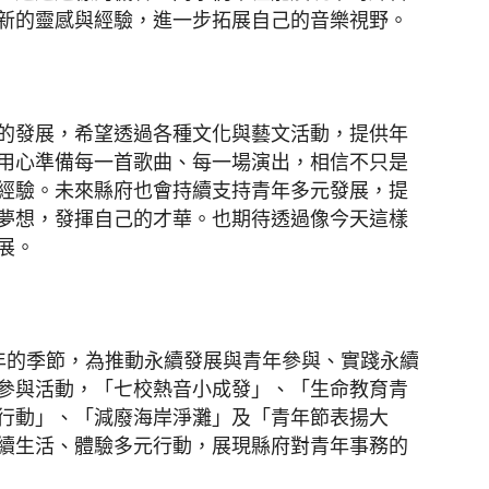
新的靈感與經驗，進一步拓展自己的音樂視野。
的發展，希望透過各種文化與藝文活動，提供年
用心準備每一首歌曲、每一場演出，相信不只是
經驗。未來縣府也會持續支持青年多元發展，提
夢想，發揮自己的才華。也期待透過像今天這樣
展。
年的季節，為推動永續發展與青年參與、實踐永續
參與活動，「七校熱音小成發」、「生命教育青
行動」、「減廢海岸淨灘」及「青年節表揚大
續生活、體驗多元行動，展現縣府對青年事務的