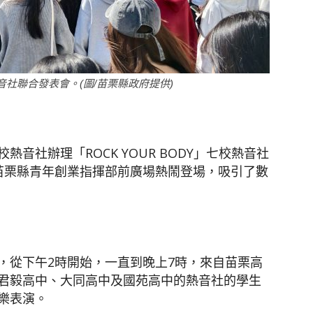
聞
熱音社聯合發表會。(圖/苗栗縣政府提供)
網
音社辦理「ROCK YOUR BODY」七校熱音社
苗栗縣青年創業指揮部前廣場熱鬧登場，吸引了數
，從下午2時開始，一直到晚上7時，來自苗栗高
君毅高中、大同高中及國苑高中的熱音社的學生
樂表演。