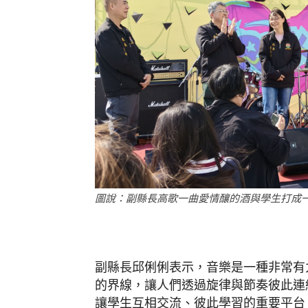
圖說：副縣長高歌一曲愛情釀的酒與學生打成一片
副縣長邱俐俐表示，音樂是一種非常有
的界線，讓人們透過旋律與節奏彼此連
讓學生互相交流、彼此學習的重要平台