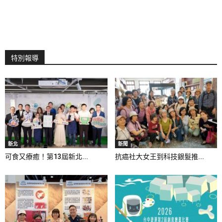
特別報導
新北
新聞
可食又療癒！第13屆新北...
抗癌社大女王到科技銀髮推...