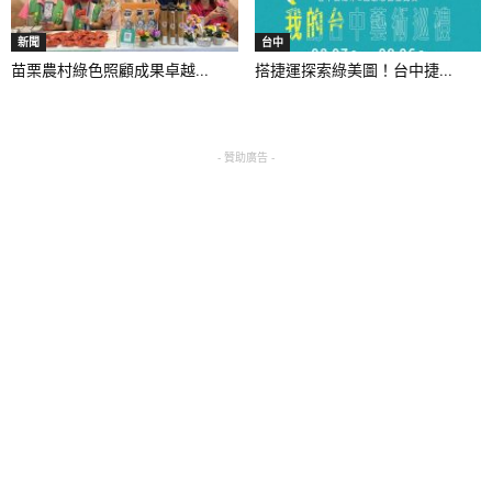
新聞
台中
苗栗農村綠色照顧成果卓越...
搭捷運探索綠美圖！台中捷...
- 贊助廣告 -