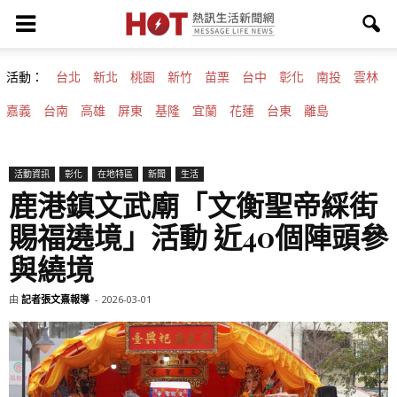
活動：
台北
新北
桃園
新竹
苗栗
台中
彰化
南投
雲林
嘉義
台南
高雄
屏東
基隆
宜蘭
花蓮
台東
離島
活動資訊
彰化
在地特區
新聞
生活
鹿港鎮文武廟「文衡聖帝綵街
賜福遶境」活動 近40個陣頭參
與繞境
由
記者張文熹報導
-
2026-03-01