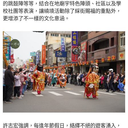
的跳鼓陣等等，結合在地廟宇特色陣頭、社區以及學
校社團等表演，讓繞境活動除了綵街賜福的重點外，
更增添了不一樣的文化意涵。
許志宏強調，每逢年節假日，絡繹不絕的遊客湧入，