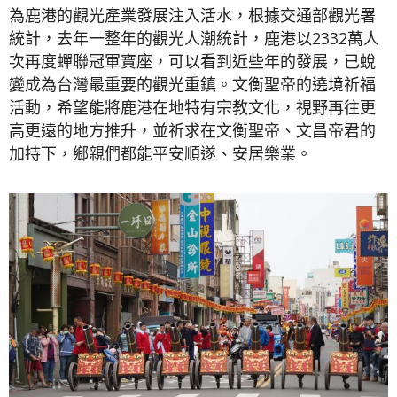
為鹿港的觀光產業發展注入活水，根據交通部觀光署
統計，去年一整年的觀光人潮統計，鹿港以2332萬人
次再度蟬聯冠軍寶座，可以看到近些年的發展，已蛻
變成為台灣最重要的觀光重鎮。文衡聖帝的遶境祈福
活動，希望能將鹿港在地特有宗教文化，視野再往更
高更遠的地方推升，並祈求在文衡聖帝、文昌帝君的
加持下，鄉親們都能平安順遂、安居樂業。