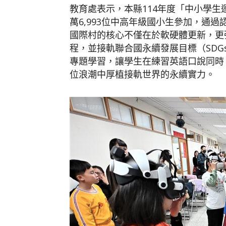
教育處表示，本縣114年度「中小學生運用
萬6,993位中高年級國小生參加，通過
國際村的核心不僅在於軟硬體更新，更強
程，並接軌聯合國永續發展目標（SD
專題學習，讓學生在練習英語口說同時
位浪潮中厚植接軌世界的永續實力。