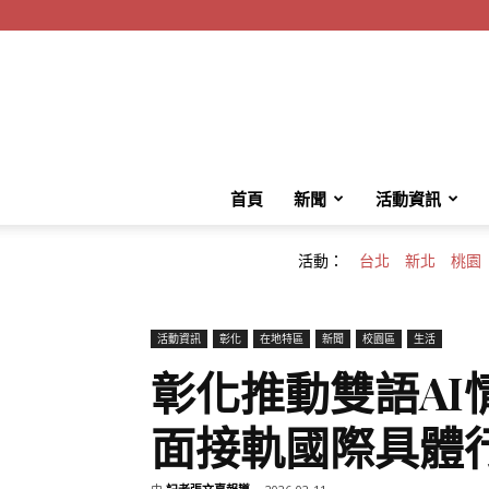
首頁
新聞
活動資訊
活動：
台北
新北
桃園
活動資訊
彰化
在地特區
新聞
校園區
生活
彰化推動雙語AI
面接軌國際具體