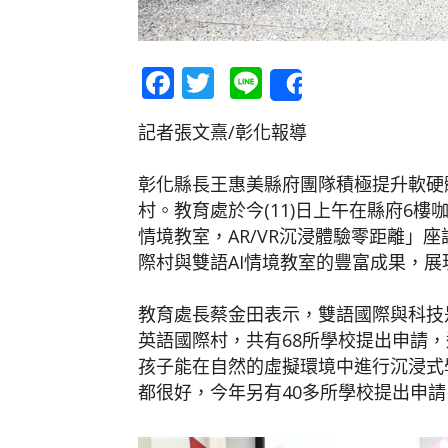
Facebook
Twitter
Line
Share
記者張文熹/彰化報導
彰化縣長王惠美縣府團隊積極提升軟硬
村。教育處於今(11)日上午在縣府6
情境教室，AR/VR沉浸體驗零距離」
際村與雙語AI情境教室的豐富成果，
教育處長蔡金田表示，雙語國際與科技
英語國際村，共有68所學校提出申請，
孩子能在自然的虛擬環境中進行沉浸式
都很好，今年另有40多所學校提出申請