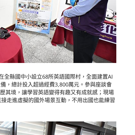
全縣國中小設立68所英語國際村，全面建置AI
設備，總計投入超過經費3,800萬元。參與座談會
身歷其境，讓學習英語變得有趣又有成就感；現場
以直接走進虛擬的國外場景互動，不用出國也能練習