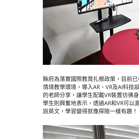
縣府為落實國際教育扎根政策，目前已在
情境教學環境，導入AR、VR及AI科技
的老師分享，讓學生配戴VR裝置彷彿
學生則興奮地表示，透過AR和VR可
說英文，學習變得就像探險一樣有趣！