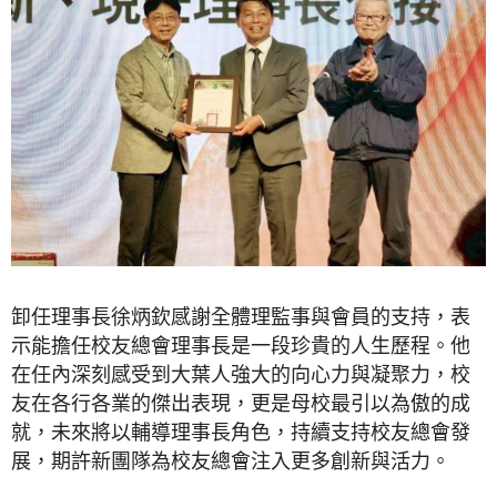
卸任理事長徐炳欽感謝全體理監事與會員的支持，表
示能擔任校友總會理事長是一段珍貴的人生歷程。他
在任內深刻感受到大葉人強大的向心力與凝聚力，校
友在各行各業的傑出表現，更是母校最引以為傲的成
就，未來將以輔導理事長角色，持續支持校友總會發
展，期許新團隊為校友總會注入更多創新與活力。