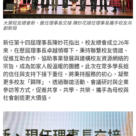
大葉校友總會新、舊任理事長交接 陳妙花接任理事長攜手校友共
創新局
新任第十四屆理事長陳妙花指出，校友總會成立26年
來，在歷屆理事長卓越領導下，秉持聯繫校友情誼、
促進互助合作、協助事業發展與建構校友資源網絡的
宗旨，成為如家人般溫暖的團體。此次在眾多學長姐
的信任與支持下接下重任，將秉持服務的初心，凝聚
更多校友「歸隊」，透過聯誼活動、會議研討與企業
參訪等方式，促進共享、共學、共榮，攜手為母校與
社會創造更大價值。