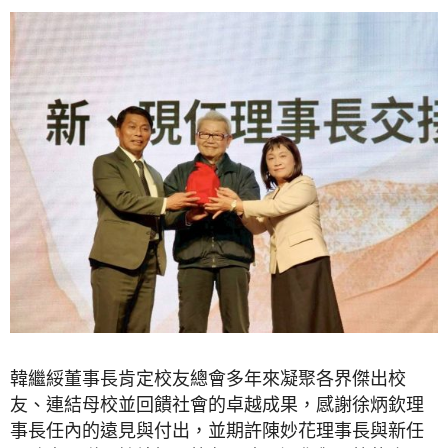
韓繼綏董事長肯定校友總會多年來凝聚各界傑出校
友、連結母校並回饋社會的卓越成果，感謝徐炳欽理
事長任內的遠見與付出，並期許陳妙花理事長與新任