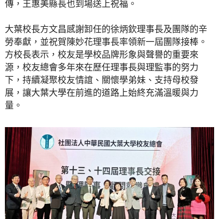
傳，王惠美縣長也到場送上祝福。
大葉校長方文昌感謝卸任的徐炳欽理事長及團隊的辛
勞奉獻，並祝賀陳妙花理事長率領新一屆團隊接棒。
方校長表示，校友是學校品牌形象與聲譽的重要來
源，校友總會多年來在歷任理事長與理監事的努力
下，持續凝聚校友情誼、關懷學弟妹、支持母校發
展，讓大葉大學在前進的道路上始終充滿溫暖與力
量。