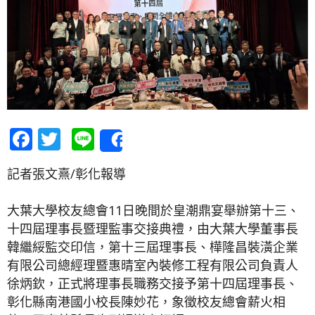
Facebook
Twitter
Line
Share
記者張文熹/彰化報導
大葉大學校友總會11日晚間於皇潮鼎宴舉辦第十三、
十四屆理事長暨理監事交接典禮，由大葉大學董事長
韓繼綏監交印信，第十三屆理事長、樺隆昌裝潢企業
有限公司總經理暨惠晴室內裝修工程有限公司負責人
徐炳欽，正式將理事長職務交接予第十四屆理事長、
彰化縣南港國小校長陳妙花，象徵校友總會薪火相