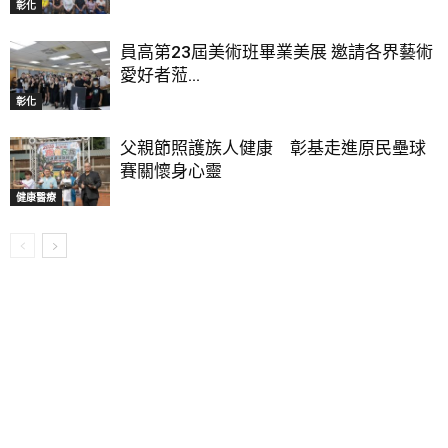
彰化
員高第23屆美術班畢業美展 邀請各界藝術
愛好者蒞...
彰化
父親節照護族人健康 彰基走進原民壘球
賽關懷身心靈
健康醫療