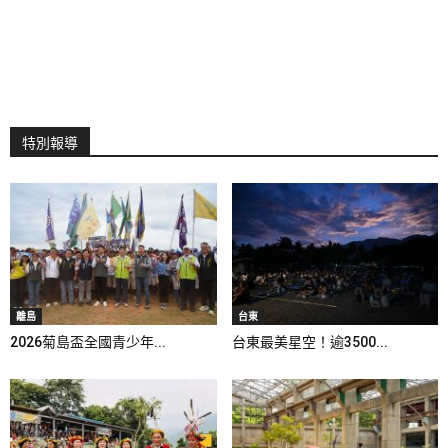
特別報導
離島
台東
2026菊島盃全國青少年...
台東最美星空！逾3500...