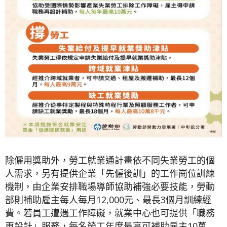
除僱用獎助外，勞工就業通計畫依不同失業勞工的個
人需求，另有提供企業「先僱後訓」的工作崗位訓練
機制，由企業安排職場導師協助補強必要技能，勞動
部則補助雇主每人每月12,000元、最長3個月訓練經
費。若員工遭遇工作障礙，就業中心也可提供「職務
再設計」服務，每名勞工年度最高可補助雇主10萬