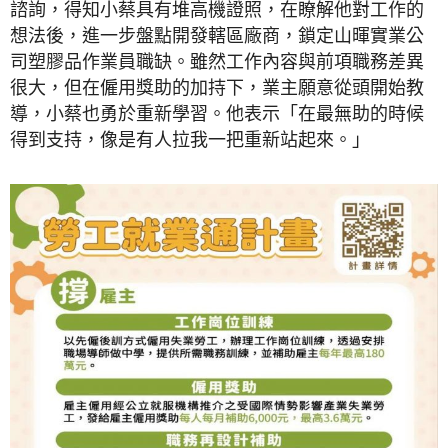
諮詢，得知小蔡具有堆高機證照，在瞭解他對工作的
想法後，進一步盤點開發轄區廠商，鎖定山暉實業公
司塑膠品作業員職缺。雖然工作內容與前項職務差異
很大，但在僱用獎助的加持下，業主願意從頭開始教
導，小蔡也勇於重新學習。他表示「在最無助的時候
得到支持，像是有人拉我一把重新站起來。」