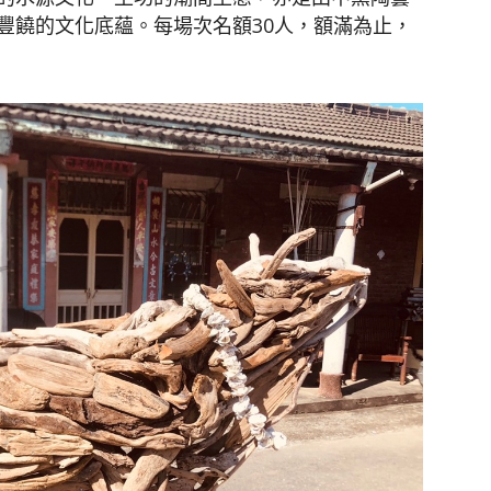
豐饒的文化底蘊。每場次名額30人，額滿為止，