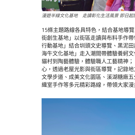
漫遊半線文化基地 走讀彰化生活風景 即日起
15條主題路線各具特色，結合基地導
街創生基地」以街區走讀與布料手作帶
行動基地」結合圳頭文史導覽、黑泥田
海牛文化基地」走入潮間帶體驗養蚵文
貓村到陶藝體驗，體驗職人工藝精神；
心，透過老屋光影與街區導覽，記錄地
文學步道、成美文化園區、溪湖糖廠五
織室手作等多元精彩路線，帶領大家漫