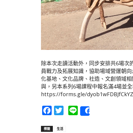
除本次走讀活動外，同步安排共6場次
員戰力及拓展知識，協助場域營運朝向
化基地、文化品牌、社造、文創領域相
與，另本系列6場課程中報名滿4場並
https://forms.gle/dyob1wFDBJ
Facebook
Twitter
Line
Share
標籤
生活