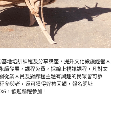
的基地培訓課程及分享講座，提升文化設施經營人
永續發展，課程免費，採線上視訊課程，凡對文
關從業人員及對課程主題有興趣的民眾皆可參
全程參與者，還可獲得好禮回饋，報名網址
fCkYZX6，歡迎踴躍參加！