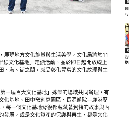
國
村.
聞
，展現地方文化能量與生活美學，文化局將於11
彰
網
漫遊半線文化基地」走讀活動，並於即日起開放線上
送.
田、海、街之間，感受彰化豐富的文化紋理與生
部「第一屆百大文化基地」殊榮的場域共同辦理，有
文化基地、田中窯創意園區、長源醫院—鹿港歷
地，每一個文化基地背後都蘊藏著獨特的故事與內
的發展，或是文化資產的保護與再生，都是文化