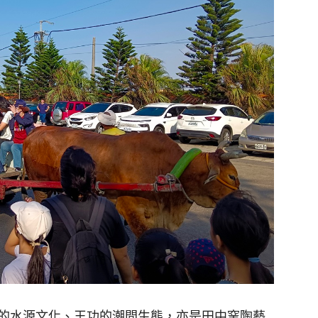
的水源文化、王功的潮間生態，亦是田中窯陶藝