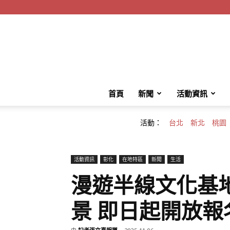
首頁
新聞
活動資訊
活動：
台北
新北
桃園
活動資訊
彰化
在地特區
新聞
生活
漫遊半線文化基
景 即日起開放報