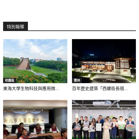
特別報導
校園區
雲林
東海大學生物科技與應用微...
百年歷史建築「西螺街長宿...