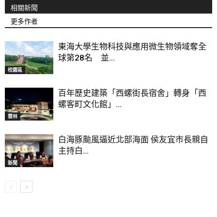
相關新聞
更多作者
東海大學生物科技與應用微生物領域奪全
球第28名 並...
校園區
百年歷史建築「西螺街長宿舍」轉身「西
螺客町文化館」...
雲林
白海豚颱風逼近北部海面 侯友宜市長親自
主持白...
新聞