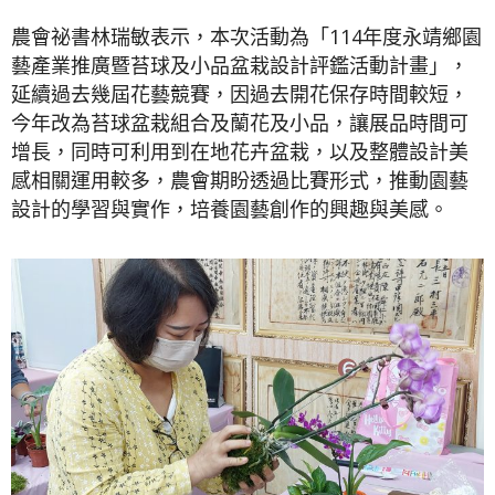
農會祕書林瑞敏表示，本次活動為「114年度永靖鄉園
藝產業推廣暨苔球及小品盆栽設計評鑑活動計畫」，
延續過去幾屆花藝競賽，因過去開花保存時間較短，
今年改為苔球盆栽組合及蘭花及小品，讓展品時間可
增長，同時可利用到在地花卉盆栽，以及整體設計美
感相關運用較多，農會期盼透過比賽形式，推動園藝
設計的學習與實作，培養園藝創作的興趣與美感。