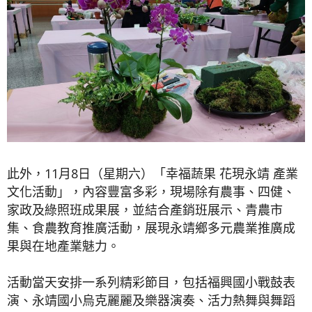
此外，11月8日（星期六）「幸福蔬果 花現永靖 產業
文化活動」，內容豐富多彩，現場除有農事、四健、
家政及綠照班成果展，並結合產銷班展示、青農市
集、食農教育推廣活動，展現永靖鄉多元農業推廣成
果與在地產業魅力。
活動當天安排一系列精彩節目，包括福興國小戰鼓表
演、永靖國小烏克麗麗及樂器演奏、活力熱舞與舞蹈