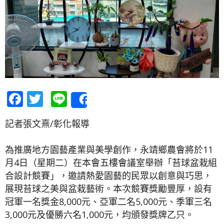
Facebook
Twitter
Line
Share
記者張文熹/彰化報導
為推廣地方園藝產業與美學創作，永靖鄉農會將於11
月4日（星期二）在本會五樓會議室舉辦「苔球盆栽組
合設計競賽」，邀請熱愛園藝的民眾以創意與巧思，
展現苔球之美與盆栽藝術。本次競賽獎勵豐厚，設有
冠軍一名獎金8,000元、亞軍二名5,000元、季軍三名
3,000元及優勝六名1,000元，均頒發獎牌乙只。