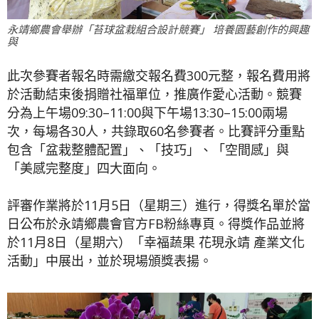
永靖鄉農會舉辦「苔球盆栽組合設計競賽」 培養園藝創作的興趣
與
此次參賽者報名時需繳交報名費300元整，報名費用將
於活動結束後捐贈社福單位，推廣作愛心活動。競賽
分為上午場09:30–11:00與下午場13:30–15:00兩場
次，每場各30人，共錄取60名參賽者。比賽評分重點
包含「盆栽整體配置」、「技巧」、「空間感」與
「美感完整度」四大面向。
評審作業將於11月5日（星期三）進行，得獎名單於當
日公布於永靖鄉農會官方FB粉絲專頁。得獎作品並將
於11月8日（星期六）「幸福蔬果 花現永靖 產業文化
活動」中展出，並於現場頒獎表揚。