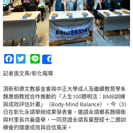
Facebook
Twitter
Line
Share
記者張文熹/彰化報導
頂新和德文教基金會與中正大學成人及繼續教育學系
魏惠娟教授合作推動的「人生100聰明活：BMB訓練
與成效評估計畫」（Body-Mind Balance），今（3）
日在彰化永靖舉辦成果發表會，邀請永靖鄉長魏碩衛
與村里長共襄盛舉，一同見證永靖長輩歷經十二週訓
練後的健康成效與自信風采。