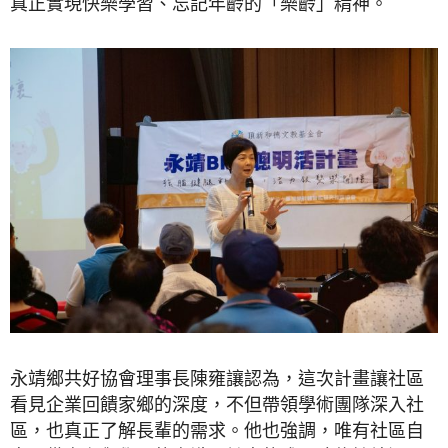
真正實現快樂學習、忘記年齡的「樂齡」精神。
永靖鄉共好協會理事長陳雍讓認為，這次計畫讓社區
看見企業回饋家鄉的深度，不但帶領學術團隊深入社
區，也真正了解長輩的需求。他也強調，唯有社區自