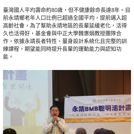
臺灣國人平均壽命約80歲，但不健康餘命長達8年。目
前永靖鄉老年人口比例已超過全國平均，提前邁入超
高齡社會，為了幫助永靖地區的長輩延緩老化，活得
久也活得好，基金會與中正大學魏惠娟教授團隊合
作，依據永靖長者特性，量身設計系統化且完整的訓
練課程，期望能同時提升長輩的運動能力與認知功
能。