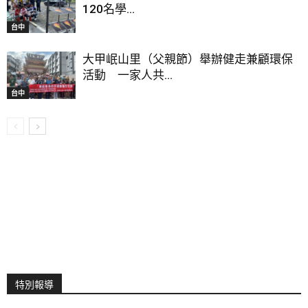
120名學...
台中
大甲岷山里（父親節）舉辦健走兼顧環保
活動 一家人共...
台中
特別報導