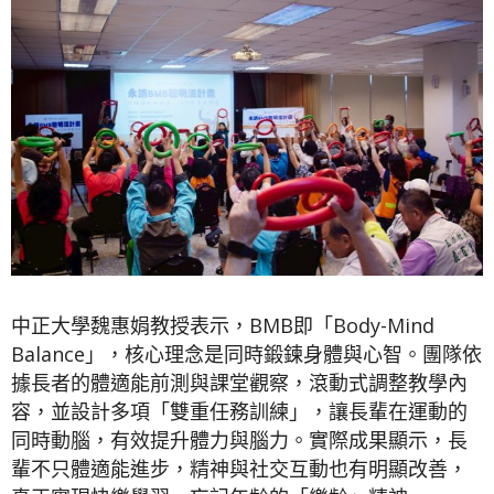
中正大學魏惠娟教授表示，BMB即「Body-Mind
Balance」，核心理念是同時鍛鍊身體與心智。團隊依
據長者的體適能前測與課堂觀察，滾動式調整教學內
容，並設計多項「雙重任務訓練」，讓長輩在運動的
同時動腦，有效提升體力與腦力。實際成果顯示，長
輩不只體適能進步，精神與社交互動也有明顯改善，