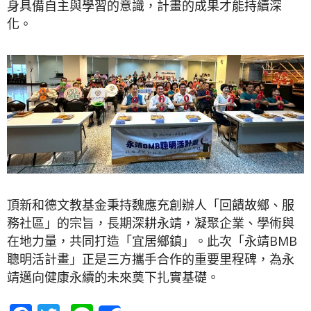
身具備自主與學習的意識，計畫的成果才能持續深
化。
頂新和德文教基金秉持魏應充創辦人「回饋故鄉、服
務社區」的宗旨，長期深耕永靖，凝聚企業、學術與
在地力量，共同打造「宜居鄉鎮」。此次「永靖BMB
聰明活計畫」正是三方攜手合作的重要里程碑，為永
靖邁向健康永續的未來奠下扎實基礎。