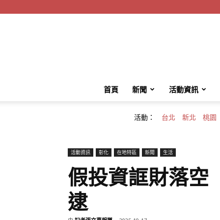
首頁
新聞
活動資訊
活動：
台北
新北
桃園
活動資訊
彰化
在地特區
新聞
生活
假投資誆財落空
逮