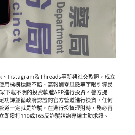
、Instagram及Threads等新興社交軟體，成立
使用標榜穩賺不賠、高報酬零風險等字眼引導民
民眾下載不明的投資軟體APP進行投資。警方提
足功課並循政府認證的官方管道進行投資，任何
管道一定就是詐騙，在進行投資理財時，務必再
即撥打110或165反詐騙諮詢專線主動求證。