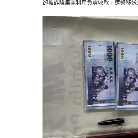
卻被詐騙集團利用負責收款，遭警移送