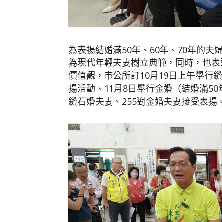
為表揚結婚滿50年、60年、70年的
為現代年輕夫妻樹立典範，同時，也表
價值觀，市公所訂10月19日上午舉行
揚活動、11月8日舉行金婚（結婚滿50
鑽石婚夫妻、255對金婚夫妻接受表揚