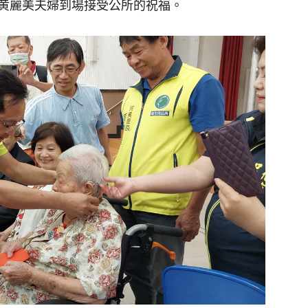
黄麗美夫婦到場接受公所的祝福。