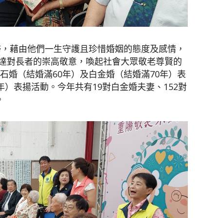
夫婦，藉由他們一生守護且珍惜婚姻的態度及感情，
達對長者的崇高敬意，喚起社會大眾敬老尊賢的
鑽石婚（結婚滿60年）及白金婚（結婚滿70年）表
年）表揚活動。今年共有19對白金婚夫妻、152對
。