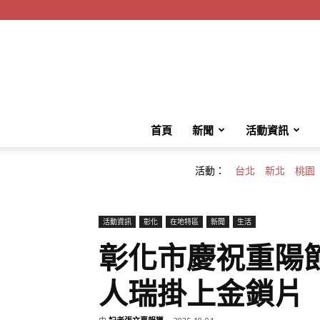
首頁
新聞
活動資訊
活動：
台北
新北
桃園
活動資訊
彰化
在地特區
新聞
生活
彰化市慶祝重陽
人瑞掛上金鎖片