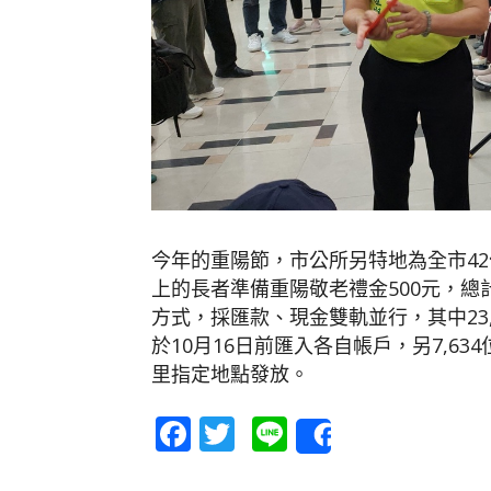
今年的重陽節，市公所另特地為全市42
上的長者準備重陽敬老禮金500元，總計新
方式，採匯款、現金雙軌並行，其中23,2
於10月16日前匯入各自帳戶，另7,634
里指定地點發放。
Facebook
Twitter
Line
Share