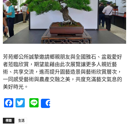
芳苑鄉公所誠摯邀請鄉親朋友與全國雅石、盆栽愛好
者蒞臨欣賞，期望能藉由此次展覽讓更多人親近藝
術、共享交流，進而提升園藝造景與藝術欣賞層次，
一同感受藝術與農產交融之美，共度充滿藝文氣息的
美好時光。
Facebook
Twitter
Line
Share
標籤
生活