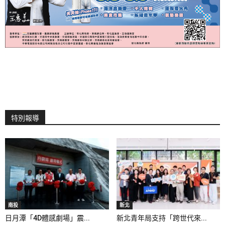
特別報導
南投
新北
日月潭「4D體感劇場」震...
新北青年局支持「跨世代來...