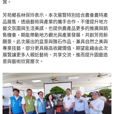
賞。
芳苑鄉長林保玲表示，本次展覽特別結合農會農特產
品展售，透過藝術與產業的攜手合作，不僅提升地方
藝文氛圍與生活美感，也提供農產品更多的推廣與銷
售機會，期能帶動地方觀光與產業發展，共創芳苑新
願景。此次展出的盆景與雅石作品，兼具自然之美與
專業技藝，部分更具極高收藏價值，期望能藉由此次
展覽讓更多人親近藝術、共享交流，進而提升園藝造
景與藝術欣賞層次。