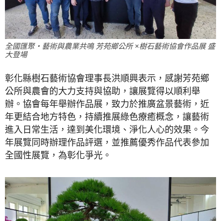
全國匯聚‧藝術與農業共鳴 芳苑鄉公所 ×樹石藝術協會作品展 盛
大登場
彰化縣樹石藝術協會理事長洪順興表示，感謝芳苑鄉
公所與農會的大力支持與協助，讓展覽得以順利舉
辦。協會每年舉辦作品展，致力於推廣盆景藝術，近
年更結合地方特色，持續推展綠色療癒概念，讓藝術
進入日常生活，達到美化環境、淨化人心的效果。今
年展覽同時辦理作品評選，並推薦優秀作品代表參加
全國性展覽，為彰化爭光。