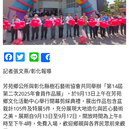
Facebook
Twitter
Line
Share
記者張文熹/彰化報導
芳苑鄉公所與彰化縣樹石藝術協會共同舉辦「第14屆
第二次2025年會員作品展」，於9月13日上午在芳苑
鄉文化活動中心舉行開幕剪綵典禮，展出作品包含盆
栽計105件及特展5件，充分展現大地造化與匠心藝術
之美。展期自9月13日至9月17日，開放時間為上午8
時至下午4時，免費入場，歡迎鄉親與各界民眾前來觀