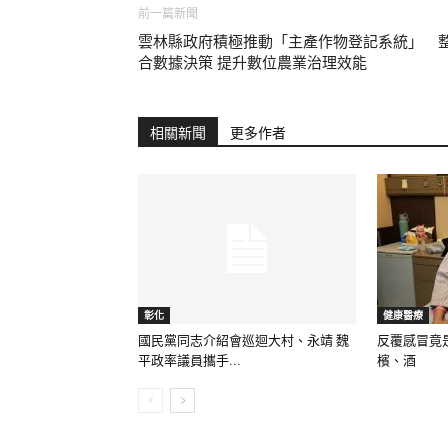
前一篇新聞
雲林縣政府積極推動「主產作物登記系統」 
合數據決策 提升數位農業治理效能
相關新聞
更多作者
彰化
健康醫療
國民黨同志介紹會巡迴大村、永靖 魏
反覆感冒竟
平政率議員攜手...
檳、酒