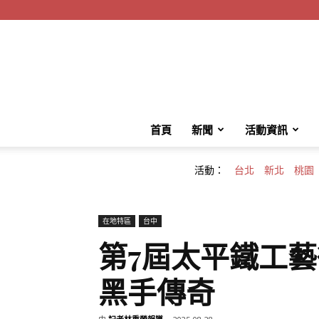
首頁
新聞
活動資訊
活動：
台北
新北
桃園
在地特區
台中
第7屆太平鐵工
黑手傳奇