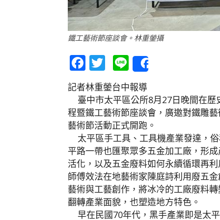
鐵工藝術節座談會。林重鎣攝
Facebook
Twitter
Line
Share
記者林重鎣台中報導
臺中市太平區公所8月27日晚間在歷
程暨鐵工藝術節座談會，廣邀對鐵雕藝
藝術節活動正式開跑。
太平區手工具、工具機產業發達，俗
平路一帶也匯聚眾多五金加工廠，形成
活化，以及五金廢料如何永續循環再利
師傅效法在地藝術家陳庭詩利用廢五金
藝術與工藝創作，將冰冷的工廠廢料轉
翻轉產業面貌，也塑造地方特色。
早在民國70年代，黑手產業即是太平