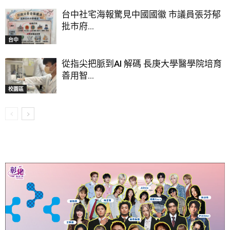
台中社宅海報驚見中國國徽 市議員張芬郁
批市府...
台中
從指尖把脈到AI 解碼 長庚大學醫學院培育
善用智...
校園區