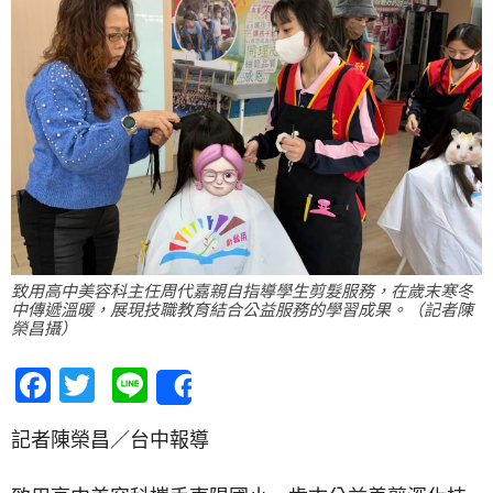
致用高中美容科主任周代嘉親自指導學生剪髮服務，在歲末寒冬
中傳遞溫暖，展現技職教育結合公益服務的學習成果。（記者陳
榮昌攝）
Facebook
Twitter
Line
Share
記者陳榮昌／台中報導