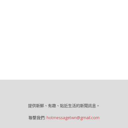
提供新鮮、有趣、貼近生活的新聞訊息。
聯繫我們:
hotmessagetwn@gmail.com