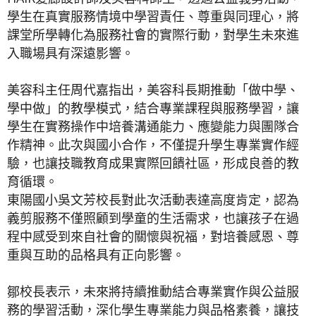
學生在真實服務情境中學習責任、尊重與同理心，將
課堂所學轉化為服務社會的實際行動，對學生未來進
入職場具有深遠影響。
美容科主任周代嘉指出，美容科長期推動「做中學、
學中做」的教學模式，結合專業課程與服務學習，讓
學生在實務操作中培養溝通能力、應變能力與團隊合
作精神。此次與國小合作，不僅提升學生專業實作經
驗，也讓技職教育成果實際回饋社區，形成良善的教
育循環。
東陽國小吳文芳校長對此次活動表達高度肯定，認為
義剪服務不僅照顧到學童的生活需求，也讓孩子在過
程中感受到來自社會的關懷與祝福，對培養感恩、尊
重與互助的品格具有正向影響。
鄒校長表示，未來將持續推動結合專業實作與公益服
務的學習活動，深化學生專業能力與品格素養，讓技