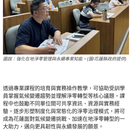
圖說：強化在地淨零管理與永續專業知能。(圖/花蓮縣政府提供)
透過專業課程的培育與實務操作教學，可協助受訓學
員掌握氣候變遷趨勢並理解淨零轉型等核心議題，課
程中也鼓勵不同單位間可共享資訊、資源與實務經
驗，逐步形塑制度化與常態化的淨零治理模式，將可
成為花蓮面對氣候變遷挑戰、加速在地淨零轉型的一
大助力，邁向更具韌性與永續發展的願景。