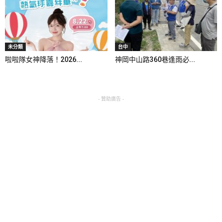
未分類
台中
啦啦隊女神降落！2026...
神岡中山路360巷逢雨必...
- 贊助廣告 -