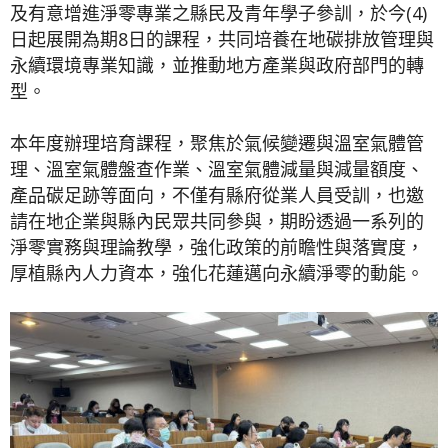
及有意增進淨零專業之縣民及青年學子參訓，於今(4)
日起展開為期8日的課程，共同培養在地碳排放管理與
永續環境專業知識，並推動地方產業與政府部門的轉
型。
本年度辦理培育課程，聚焦於氣候變遷與溫室氣體管
理、溫室氣體盤查作業、溫室氣體減量與減量額度、
產品碳足跡等面向，不僅有縣府從業人員受訓，也邀
請在地企業與縣內民眾共同參與，期盼透過一系列的
淨零實務與理論教學，強化政策的前瞻性與落實度，
厚植縣內人力資本，強化花蓮邁向永續淨零的動能。