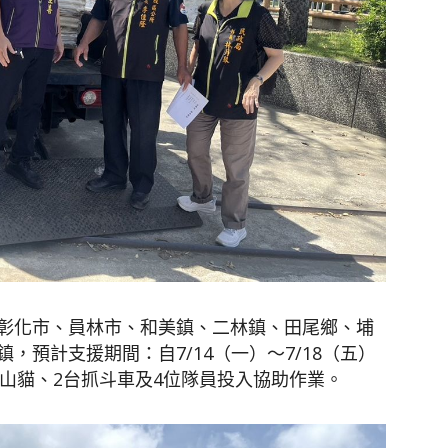
彰化市、員林市、和美鎮、二林鎮、田尾鄉、埔
，預計支援期間：自7/14（一）～7/18（五）
2台山貓、2台抓斗車及4位隊員投入協助作業。