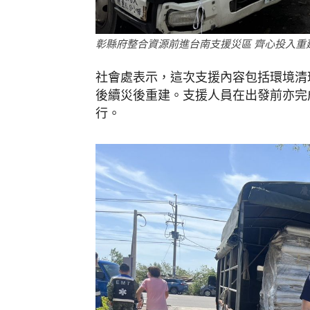
彰縣府整合資源前進台南支援災區 齊心投入重
社會處表示，這次支援內容包括環境清
後續災後重建。支援人員在出發前亦完
行。