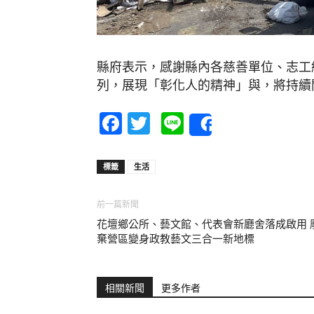
縣府表示，感謝縣內各慈善單位、志工
列，展現「彰化人的精神」與，將持續
Facebook
Twitter
Line
Share
標籤
生活
前一篇新聞
花壇鄉公所、藝文館、代表會新廳舍落成啟用 
棄營區變身政教藝文三合一新地標
相關新聞
更多作者