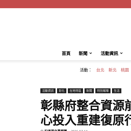
首頁
新聞
活動資訊
活動：
台北
新北
桃園
活動資訊
彰化
在地特區
新聞
特別報導
生活
彰縣府整合資源
心投入重建復原