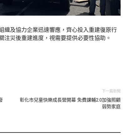
組織及協力企業迅速響應，齊心投入重建復原行
關注災後重建進度，視需要提供必要性協助。
下一篇新聞
廢
彰化市兒童快樂成長營開幕 免費課輔2.0加強照顧
弱勢家庭