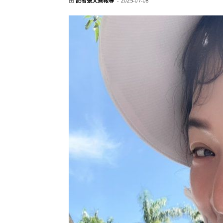
由
記者張文熹報導
-
2025-07-08