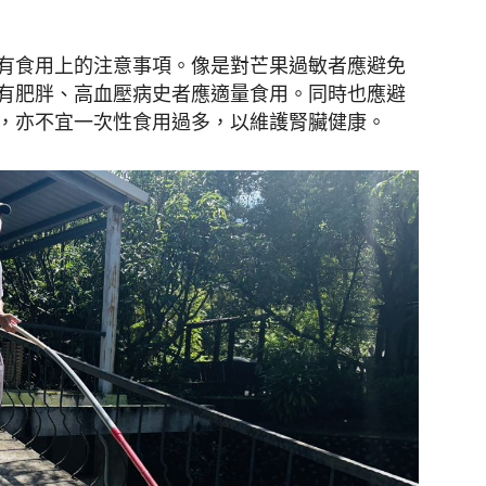
有食用上的注意事項。像是對芒果過敏者應避免
有肥胖、高血壓病史者應適量食用。同時也應避
，亦不宜一次性食用過多，以維護腎臟健康。