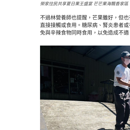
榮家住民共享夏日果王盛宴 芒芒果海飄香家區
不過林營養師也提醒，芒果雖好，但也
直接接觸或食用。糖尿病、腎炎患者或
免與辛辣食物同時食用，以免造成不適