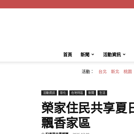
首頁
新聞
活動資訊
活動：
台北
新北
桃園
活動資訊
彰化
在地特區
新聞
生活
榮家住民共享夏
飄香家區