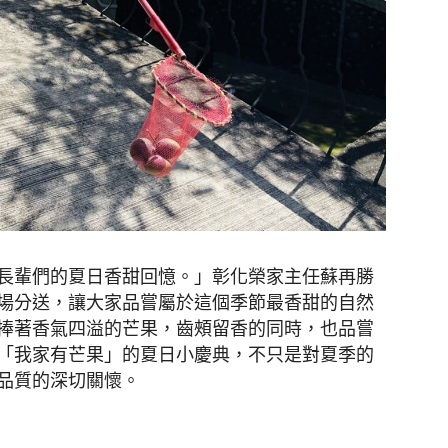
長輩們的夏日香甜回憶。」彰化榮家主任蘇再勝
場分送，讓大家品嘗屬於這個季節最香甜的自然
捧著香氣四溢的芒果，齒頰留香的同時，也品嘗
「我家有芒果」的夏日小慶典，不只是對夏季的
品質的深切關懷。