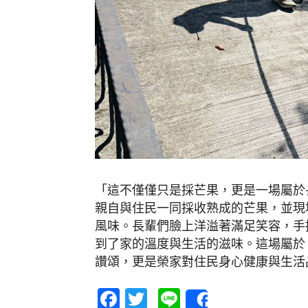
「這不僅僅只是採芒果，更是一場屬於
親自與住民一同採收熟成的芒果，並現
風味。長輩們臉上洋溢著滿足笑容，手
到了家的溫度與生活的滋味。這場屬於
讚頌，更是榮家對住民身心健康與生活
Facebook
Twitter
Line
Share