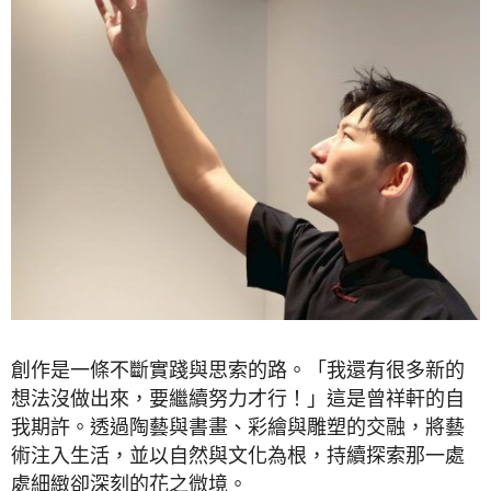
創作是一條不斷實踐與思索的路。「我還有很多新的
想法沒做出來，要繼續努力才行！」這是曾祥軒的自
我期許。透過陶藝與書畫、彩繪與雕塑的交融，將藝
術注入生活，並以自然與文化為根，持續探索那一處
處細緻卻深刻的花之微境。