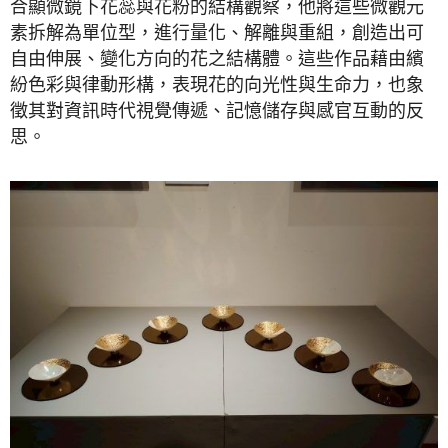
合顯微鏡下花蕊與花粉的結構觀察，他將這些微觀元
素拆解為單位型，進行量化、解離與重組，創造出可
自由伸展、變化方向的花之結構體。這些作品藉由繽
紛色彩與律動形構，表現花的向光性與生命力，也象
徵其對資訊時代視覺傳遞、記憶儲存與感官互動的反
思。