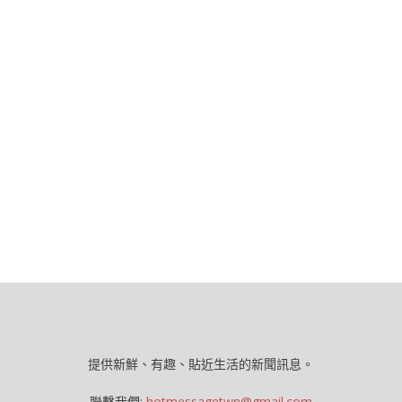
提供新鮮、有趣、貼近生活的新聞訊息。
聯繫我們:
hotmessagetwn@gmail.com