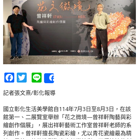
Facebook
Twitter
Line
Share
記者張文熹/彰化報導
國立彰化生活美學館自114年7月3日至8月3日，在該
館第一、二展覽室舉辦「花之微境—曾祥軒陶藝與彩
繪創作個展」，展出祥軒藝術工作室曾祥軒老師的系
列創作。曾祥軒擅長陶瓷彩繪，尤以青花瓷繪最為精