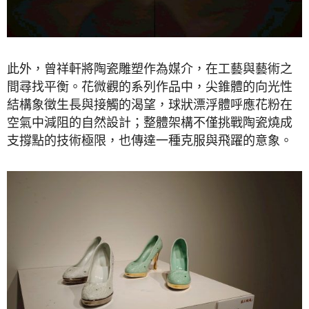
此外，曾祥軒將陶瓷雕塑作為媒介，在工藝與藝術之
間尋找平衡。花微觀的系列作品中，尖錐體的向光性
結構象徵生長與接觸的渴望，球狀漂浮體呼應花粉在
空氣中減阻的自然設計；整體架構不僅挑戰陶瓷燒成
支撐點的技術極限，也傳達一種克服與飛躍的意象。