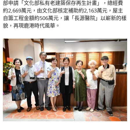
部申請「文化部私有老建築保存再生計畫」，總經費
約2,669萬元，由文化部核定補助約2,163萬元，屋主
自籌工程金額約506萬元，讓「長源醫院」以嶄新的樣
貌，再現鹿港時代風華。