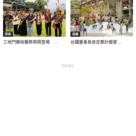
屏東
高雄
三地門鄉收穫祭熱鬧登場 ...
台鐵董事長肯定都計變更 ...
- 贊助廣告 -