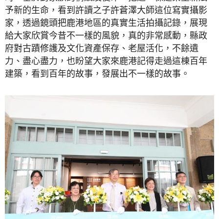
予新的生命，看到許讀之子許蒼澤大師這位寫實攝影
家，透過鏡頭把鹿港地區的真實生活拍攝記錄，展現
給大家欣賞今昔不一樣的風貌，真的非常感動，縣政
府對古蹟修護及文化資產保存、老屋活化，不餘遺
力、盡心盡力，也盼望大家來鹿港記得走過這棟百年
建築，看到百年的故事，發展出不一樣的故事。