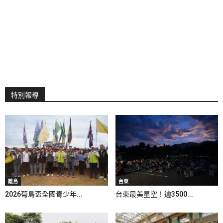
特別報導
離島
台東
2026菊島盃全國青少年...
台東最美星空！逾3500...